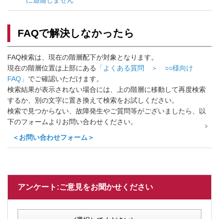
に追随しません
FAQで解決しなかったら
FAQ検索は、現在の階層配下が対象となります。
現在の階層位置は上部にある
「よくある質問 ＞ ○○様向け
FAQ」
でご確認いただけます。
検索結果が表示されない場合には、上の階層に移動して再度検索
するか、別の文字に置き換えて検索をお試しください。
検索で見つからない、故障発生やご質問等がございましたら、以
下のフォームよりお問い合わせください。
＜お問い合わせフォーム＞
アンケート:ご意見をお聞かせください