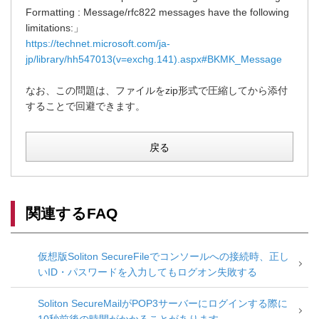
Formatting : Message/rfc822 messages have the following
limitations:」
https://technet.microsoft.com/ja-
jp/library/hh547013(v=exchg.141).aspx#BKMK_Message
なお、この問題は、ファイルをzip形式で圧縮してから添付
することで回避できます。
戻る
関連するFAQ
仮想版Soliton SecureFileでコンソールへの接続時、正し
いID・パスワードを入力してもログオン失敗する
Soliton SecureMailがPOP3サーバーにログインする際に