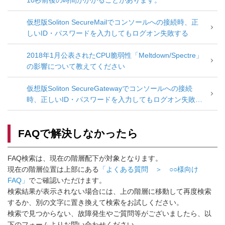
10秒前後の時間がかかることがあります。
仮想版Soliton SecureMailでコンソールへの接続時、正
しいID・パスワードを入力してもログオン失敗する
2018年1月公表されたCPU脆弱性「Meltdown/Spectre」
の影響について教えてください
仮想版Soliton SecureGatewayでコンソールへの接続
時、正しいID・パスワードを入力してもログオン失敗す
る
FAQで解決しなかったら
FAQ検索は、現在の階層配下が対象となります。
現在の階層位置は上部にある
「よくある質問 ＞ ○○様向け
FAQ」
でご確認いただけます。
検索結果が表示されない場合には、上の階層に移動して再度検索
するか、別の文字に置き換えて検索をお試しください。
検索で見つからない、故障発生やご質問等がございましたら、以
下のフォームよりお問い合わせください。