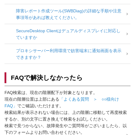
障害レポート作成ツール(SWBDiag)の詳細な手順や注意
事項等があれば教えてください。
SecureDesktop Clientはデュアルディスプレイに対応し
ていますか
プロキシサーバー利用環境で妨害端末に通知画面を表示
できますか？
FAQで解決しなかったら
FAQ検索は、現在の階層配下が対象となります。
現在の階層位置は上部にある
「よくある質問 ＞ ○○様向け
FAQ」
でご確認いただけます。
検索結果が表示されない場合には、上の階層に移動して再度検索
するか、別の文字に置き換えて検索をお試しください。
検索で見つからない、故障発生やご質問等がございましたら、以
下のフォームよりお問い合わせください。