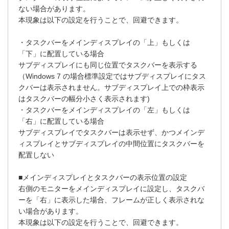
ない場合があります。
本現象は以下の設定を行うことで、回避できます。
・タスクバーをメインディスプレイの「上」もしくは
「下」に配置している場合
サブディスプレイにも同じ位置でタスクバーを表示する
（Windows 7 の場合標準設定ではサブディスプレイにタス
クバーは表示されません。サブディスプレイ上での枠表示
はタスクバーの幅分小さく表示されます)
・タスクバーをメインディスプレイの「左」もしくは
「右」に配置している場合
サブディスプレイでタスクバーは表示せず、かつメインデ
ィスプレイとサブディスプレイの中間位置にタスクバーを
配置しない
■メインディスプレイとタスクバーの表示位置の設定
右側のモニターをメインディスプレイに設定し、タスクバ
ーを「右」に表示した場合、フレームが正しく表示されな
い場合があります。
本現象は以下の設定を行うことで、回避できます。