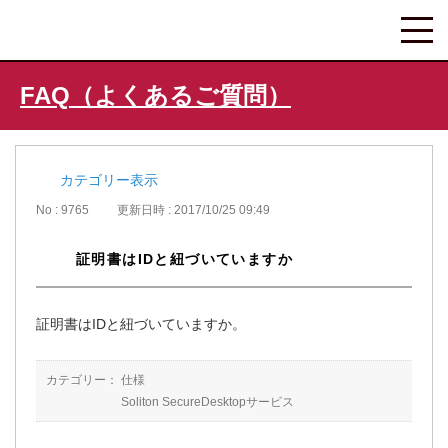
FAQ（よくあるご質問）
カテゴリー表示
No : 9765
更新日時 : 2017/10/25 09:49
証明書はIDと紐づいていますか
証明書はIDと紐づいていますか。
カテゴリー：
仕様
Soliton SecureDesktopサービス