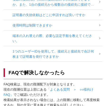
か。また、1台の接続元から複数台の接続先に接続でき
ますか。
証明書の失効依頼はどこに申請すれば良いですか
使用時間は制限できますか
端末の入れ替えの際、必要な設定手順を教えてくださ
い。
1つのユーザーIDを使用して、接続元と接続先で合計何
枚まで証明書を発行できますか
FAQで解決しなかったら
FAQ検索は、現在の階層配下が対象となります。
現在の階層位置は上部にある
「よくある質問 ＞ ○○様向け
FAQ」
でご確認いただけます。
検索結果が表示されない場合には、上の階層に移動して再度検索
するか、別の文字に置き換えて検索をお試しください。