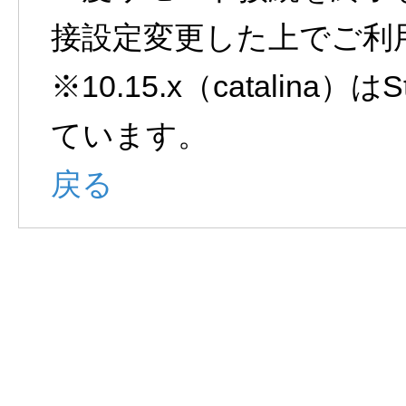
接設定変更した上でご利
※10.15.x（catalina）は
ています。
戻る