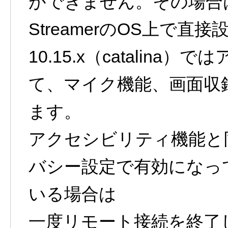
ができません。その場合
StreamerのOS上で
10.15.x（catalin
て、マイク機能、画面収
ます。
アクセシビリティ機能と
バシー設定で有効になっ
いる場合は
一度リモート接続を終了して