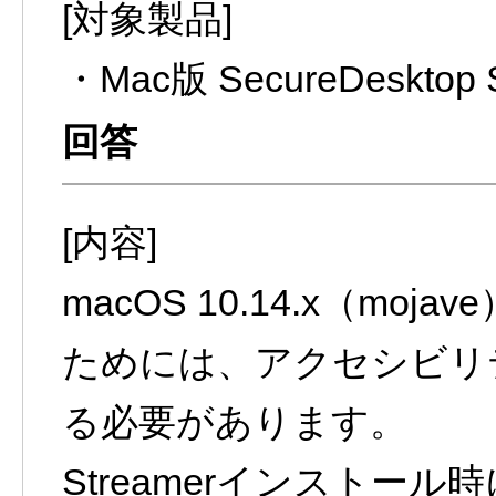
[対象製品]
・Mac版 SecureDesktop S
[内容]
macOS 10.14.x（moj
ためには、アクセシビリティ
る必要があります。
Streamerインストー