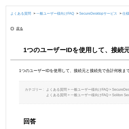
よくある質問
>
一般ユーザー様向けFAQ
>
SecureDesktopサービス
>
仕
戻る
1つのユーザーIDを使用して、接
1つのユーザーIDを使用して、接続元と接続先で合計何枚ま
カテゴリー :
よくある質問
>
一般ユーザー様向けFAQ
>
SecureD
よくある質問
>
一般ユーザー様向けFAQ
>
Soliton S
回答