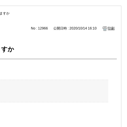
ますか
No : 12966
公開日時 : 2020/10/14 16:10
印刷
ますか