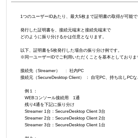
1つのユーザーIDあたり、最大5枚まで証明書の取得が可能で
発行した証明書を、接続元端末と接続先端末で
どのように振り分けるかは任意となります。
以下、証明書を5枚発行した場合の振り分け例です。
※同一ユーザーIDでご利用いただくことを基本としておりま
接続先（Streamer） : 社内PC
接続元（SecureDesktop Client） ： 自宅PC、持ち出しP
例１：
WEBコンソール接続用 1通
残り4通を下記に振り分け
Streamer 1台：SecureDesktop Client 3台
Streamer 2台：SecureDesktop Client 2台
Streamer 3台：SecureDesktop Client 1台