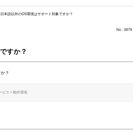
>
日本語以外のOS環境はサポート対象ですか？
No : 3879
象ですか？
すか？
サービス
>
動作環境