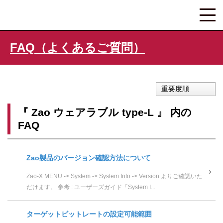
FAQ（よくあるご質問）
重要度順
『 Zao ウェアラブル type-L 』 内の
FAQ
Zao製品のバージョン確認方法について
Zao-X MENU -> System -> System Info -> Version よりご確認いた
だけます。 参考 : ユーザーズガイド「System I...
ターゲットビットレートの設定可能範囲