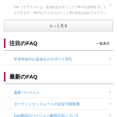
Zao ウェアラブル は、追加設定を行うことでWi-Fiを使用すること
ができます。 Wi-Fiのアクセスポイント等の設定はZao ウェアラブ
ルの設定画面から行います。 ...
もっと見る
注目のFAQ
一覧表示
年末年始やお盆休みのサポート対応
最新のFAQ
最新バージョン
ターゲットビットレートの設定可能範囲
Zao製品のバージョン確認方法について