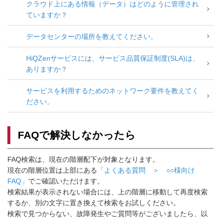
クラウド上にある情報（データ）はどのように管理され
ていますか？
データセンターの場所を教えてください。
HiQZenサービスには、サービス品質保証制度(SLA)は、
ありますか？
サービスを利用するためのネットワーク要件を教えてく
ださい。
FAQで解決しなかったら
FAQ検索は、現在の階層配下が対象となります。
現在の階層位置は上部にある
「よくある質問 ＞ ○○様向け
FAQ」
でご確認いただけます。
検索結果が表示されない場合には、上の階層に移動して再度検索
するか、別の文字に置き換えて検索をお試しください。
検索で見つからない、故障発生やご質問等がございましたら、以