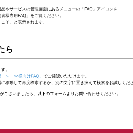
品やサービスの管理画面にあるメニューの「FAQ」アイコンを
者様専用FAQ」をご覧ください。
こそ」と表示されます。
たら
ます。
 ＞ ○○様向けFAQ」
でご確認いただけます。
層に移動して再度検索するか、別の文字に置き換えて検索をお試しくだ
がございましたら、以下のフォームよりお問い合わせください。