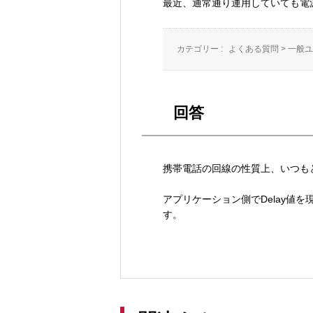
最近、通常通り運用していても電
カテゴリー :
よくある質問
>
一般ユ
回答
携帯電話の回線の性質上、いつも
アプリケーション側でDelay
す。