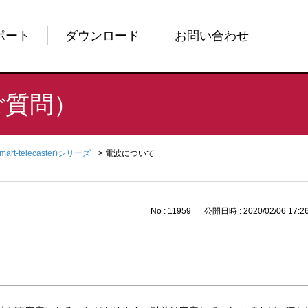
ポート
ダウンロード
お問い合わせ
ご質問）
Smart-telecaster)シリーズ
>
電波について
No : 11959
公開日時 : 2020/02/06 17:2