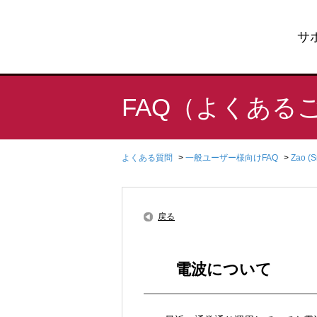
サ
FAQ（よくある
よくある質問
>
一般ユーザー様向けFAQ
>
Zao (
戻る
電波について