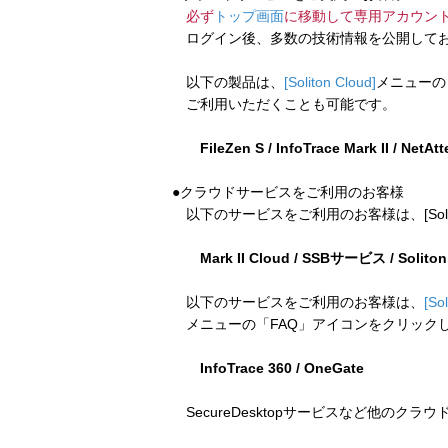
必ず
トップ画面
に移動して専用アカウン
ログイン後、多数の技術情報を公開してお
以下の製品は、
[Soliton Cloud]
メニューの
ご利用いただくことも可能です。
FileZen S / InfoTrace Mark II / NetAt
●クラウドサービスをご利用のお客様
以下のサービスをご利用のお客様は、[Soliton
Mark II Cloud / SSBサービス / Solito
以下のサービスをご利用のお客様は、
[So
メニューの「FAQ」アイコンをクリック
InfoTrace 360 / OneGate
SecureDesktopサービスなど他のクラ