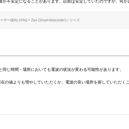
波が不安定になることがあります。以前は安定していたのですが、何か
ーザー様向けFAQ
>
Zao (Smart-telecaster)シリーズ
と同じ時間・場所においても電波の状況が変わる可能性があります。
値を現在の値よりも増やしていただくか、電波の良い場所を探していただく