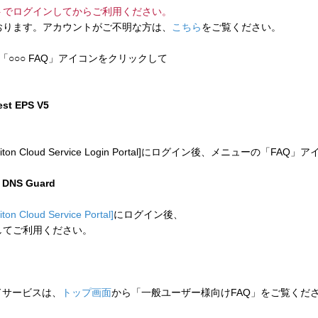
トでログインしてからご利用ください。
ります。アカウントがご不明な方は、
こちら
をご覧ください。
「○○○ FAQ」アイコンをクリックして
test EPS V5
 Cloud Service Login Portal]にログイン後、メニューの「
n DNS Guard
liton Cloud Service Portal]
にログイン後、
してご利用ください。
ウドサービスは、
トップ画面
から「一般ユーザー様向けFAQ」をご覧くだ