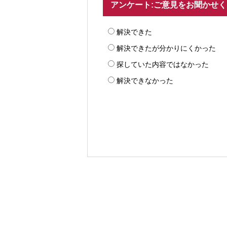
アンケート:ご意見をお聞かせ
解決できた
解決できたが分かりにくかった
探していた内容ではなかった
解決できなかった