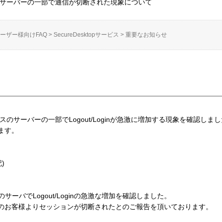
opサービスのサーバーの一部で通信が切断された現象について
ーザー様向けFAQ
>
SecureDesktopサービス
>
重要なお知らせ
topサービスのサーバーの一部でLogout/Loginが急激に増加する現象を確認しま
ます。
)
 に以下のサーバでLogout/Loginの急激な増加を確認しました。
お客様よりセッションが切断されたとのご報告を頂いております。