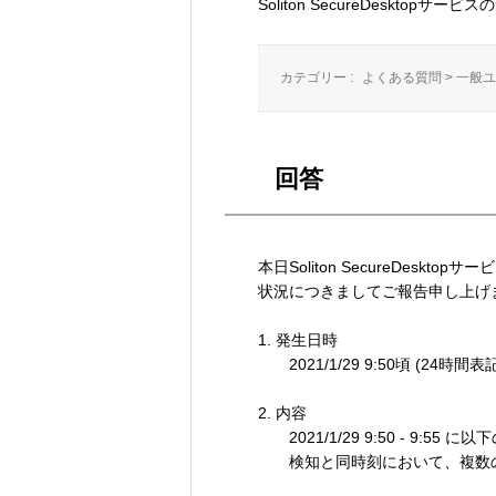
Soliton SecureDeskt
カテゴリー :
よくある質問
>
一般ユ
回答
本日Soliton SecureDesk
状況につきましてご報告申し上げ
1. 発生日時
2021/1/29 9:50頃 (24時間表記
2. 内容
2021/1/29 9:50 - 9:55
検知と同時刻において、複数の