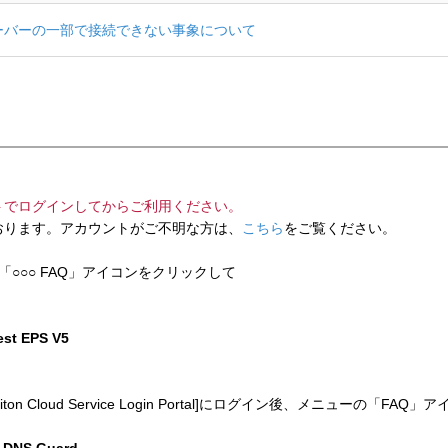
ービスのサーバーの一部で接続できない事象について
トでログインしてからご利用ください。
ります。アカウントがご不明な方は、
こちら
をご覧ください。
「○○○ FAQ」アイコンをクリックして
test EPS V5
 Cloud Service Login Portal]にログイン後、メニューの「