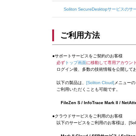
Soliton SecureDesktopサ
ご利用方法
●サポートサービスをご契約のお客様
必ず
トップ画面
に移動して専用アカウン
ログイン後、多数の技術情報を公開してお
以下の製品は、
[Soliton Cloud]
メニューの
ご利用いただくことも可能です。
FileZen S / InfoTrace Mark II / NetAt
●クラウドサービスをご利用のお客様
以下のサービスをご利用のお客様は、[Soliton