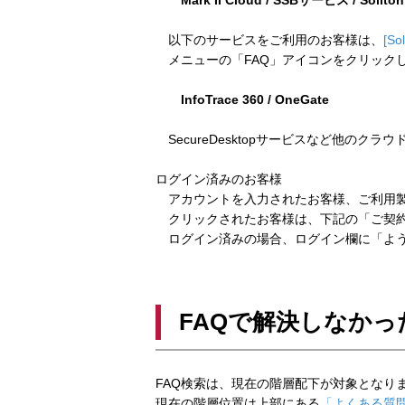
Mark II Cloud / SSBサービス / Solito
以下のサービスをご利用のお客様は、
[So
メニューの「FAQ」アイコンをクリック
InfoTrace 360 / OneGate
SecureDesktopサービスなど他のクラ
ログイン済みのお客様
アカウントを入力されたお客様、ご利用製
クリックされたお客様は、下記の「ご契約
ログイン済みの場合、ログイン欄に「よう
FAQで解決しなかっ
FAQ検索は、現在の階層配下が対象となり
現在の階層位置は上部にある
「よくある質問