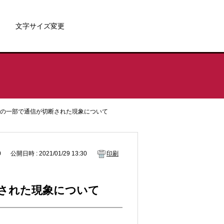
文字サイズ変更
スのサーバーの一部で通信が切断された現象について
0
公開日時 : 2021/01/29 13:30
印刷
が切断された現象について