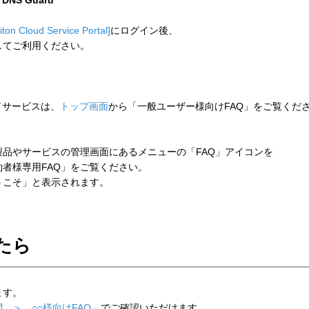
n DNS Guard
liton Cloud Service Portal]
にログイン後、
してご利用ください。
ウドサービスは、
トップ画面
から「一般ユーザー様向けFAQ」をご覧くだ
品やサービスの管理画面にあるメニューの「FAQ」アイコンを
者様専用FAQ」をご覧ください。
こそ」と表示されます。
たら
ます。
 ＞ ○○様向けFAQ」
でご確認いただけます。