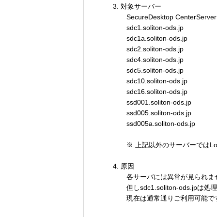
3. 対象サーバー
SecureDesktop CenterS
sdc1.soliton-ods.jp
sdc1a.soliton-ods.jp
sdc2.soliton-ods.jp
sdc4.soliton-ods.jp
sdc5.soliton-ods.jp
sdc10.soliton-ods.jp
sdc16.soliton-ods.jp
ssd001.soliton-ods.jp
ssd005.soliton-ods.jp
ssd005a.soliton-ods.jp
※ 上記以外のサーバーではLogo
4. 原因
各サーバには異常が見られませ
但しsdc1.soliton-ods
現在は通常通りご利用可能で