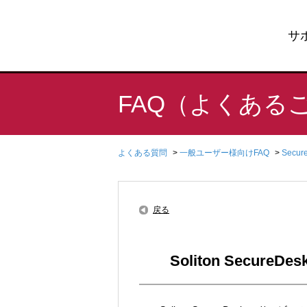
サ
FAQ（よくある
よくある質問
>
一般ユーザー様向けFAQ
>
Secu
戻る
Soliton Sec