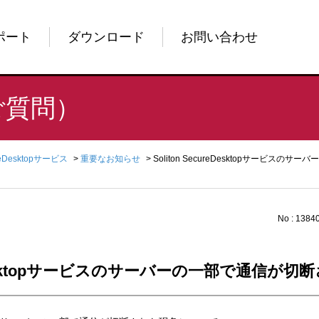
ポート
ダウンロード
お問い合わせ
ご質問）
reDesktopサービス
>
重要なお知らせ
>
Soliton SecureDesktopサービ
No : 1384
ureDesktopサービスのサーバーの一部で通信