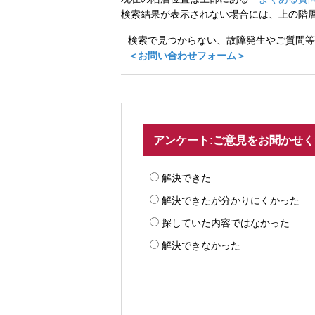
検索結果が表示されない場合には、上の階
検索で見つからない、故障発生やご質問等
＜お問い合わせフォーム＞
アンケート:ご意見をお聞かせ
解決できた
解決できたが分かりにくかった
探していた内容ではなかった
解決できなかった