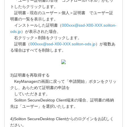
「ユーザー証明書の管理 コントロールパネル」がヒッ
トしたらクリックします。
証明書 - 現在のユーザー＞個人＞証明書 でユーザー証
明書の一覧を表示します。
インストールした証明書（
000xxx@ssd-X00-XXX.soliton-
ods.jp
）が表示された場合、
右クリック＞削除をクリックします。
証明書（
000xxx@ssd-X00-XXX.soliton-ods.jp
）が複数あ
る場合はすべてを削除します。
3)証明書を再取得する
KeyManagerの画面に戻って「申請開始」ボタンをクリッ
クし、あらためて証明書の申請を
していただきます。
Soliton SecureDesktop Client端末の場合、証明書の格納
先は「ユーザー」を選択いたします。
4)Soliton SecureDesktop Clientからのログインをお試しく
ださい。