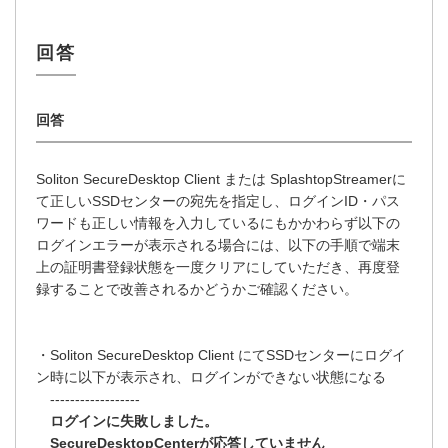
Soliton SecureDesktop Client または SplashtopStreamerに
て正しいSSDセンターの宛先を指定し、ログインID・パス
ワードも正しい情報を入力しているにもかかわらず以下の
ログインエラーが表示される場合には、以下の手順で端末
上の証明書登録状態を一度クリアにしていただき、再度登
録することで改善されるかどうかご確認ください。
・Soliton SecureDesktop Client にてSSDセンターにログイ
ン時に以下が表示され、ログインができない状態になる
------------------
ログインに失敗しました。
SecureDesktopCenterが応答していません