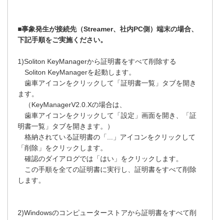
■事象発生が接続先（Streamer、社内PC側）端末の場合、
下記手順をご実施ください。
1)Soliton KeyManagerから証明書をすべて削除する
Soliton KeyManagerを起動します。
歯車アイコンをクリックして「証明書一覧」タブを開き
ます。
（KeyManagerV2.0.Xの場合は、
歯車アイコンをクリックして「設定」画面を開き、「証
明書一覧」タブを開きます。）
格納されている証明書の「...」アイコンをクリックして
「削除」をクリックします。
確認のダイアログでは「はい」をクリックします。
この手順を全ての証明書に実行し、証明書をすべて削除
します。
2)Windowsのコンピューターストアから証明書をすべて削