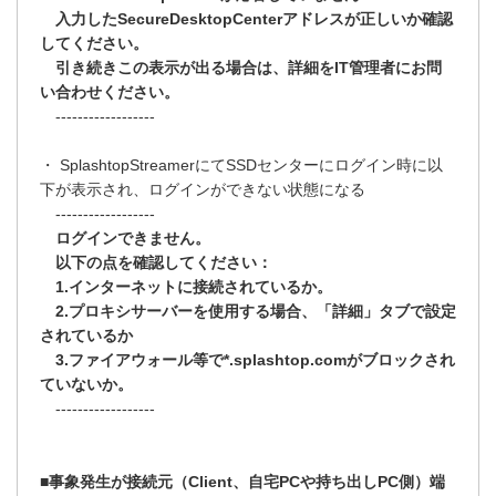
入力したSecureDesktopCenterアドレスが正しいか確認
してください。
引き続きこの表示が出る場合は、詳細をIT管理者にお問
い合わせください。
------------------
・ SplashtopStreamerにてSSDセンターにログイン時に以
下が表示され、ログインができない状態になる
------------------
ログインできません。
以下の点を確認してください：
1.インターネットに接続されているか。
2.プロキシサーバーを使用する場合、「詳細」タブで設定
されているか
3.ファイアウォール等で*.splashtop.comがブロックされ
ていないか。
------------------
■事象発生が接続元（Client、自宅PCや持ち出しPC側）端