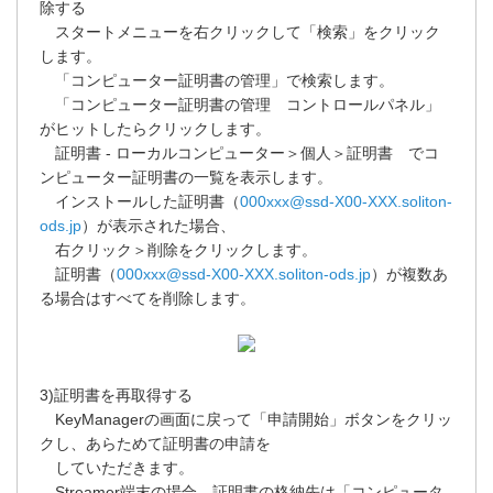
除する
スタートメニューを右クリックして「検索」をクリック
します。
「コンピューター証明書の管理」で検索します。
「コンピューター証明書の管理 コントロールパネル」
がヒットしたらクリックします。
証明書 - ローカルコンピューター＞個人＞証明書 でコ
ンピューター証明書の一覧を表示します。
インストールした証明書（
000xxx@ssd-X00-XXX.soliton-
ods.jp
）が表示された場合、
右クリック＞削除をクリックします。
証明書（
000xxx@ssd-X00-XXX.soliton-ods.jp
）が複数あ
る場合はすべてを削除します。
3)証明書を再取得する
KeyManagerの画面に戻って「申請開始」ボタンをクリッ
クし、あらためて証明書の申請を
していただきます。
Streamer端末の場合、証明書の格納先は「コンピュータ