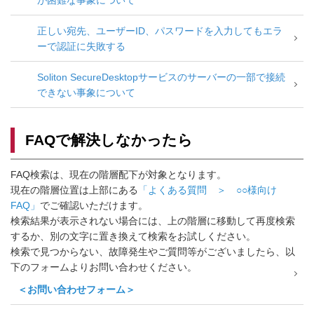
が困難な事象について
正しい宛先、ユーザーID、パスワードを入力してもエラ
ーで認証に失敗する
Soliton SecureDesktopサービスのサーバーの一部で接続
できない事象について
FAQで解決しなかったら
FAQ検索は、現在の階層配下が対象となります。
現在の階層位置は上部にある
「よくある質問 ＞ ○○様向け
FAQ」
でご確認いただけます。
検索結果が表示されない場合には、上の階層に移動して再度検索
するか、別の文字に置き換えて検索をお試しください。
検索で見つからない、故障発生やご質問等がございましたら、以
下のフォームよりお問い合わせください。
＜お問い合わせフォーム＞