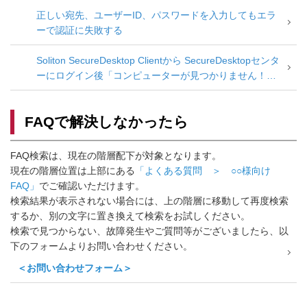
正しい宛先、ユーザーID、パスワードを入力してもエラ
ーで認証に失敗する
Soliton SecureDesktop Clientから SecureDesktopセンタ
ーにログイン後「コンピューターが見つかりません！」
メッセージとなる
FAQで解決しなかったら
FAQ検索は、現在の階層配下が対象となります。
現在の階層位置は上部にある
「よくある質問 ＞ ○○様向け
FAQ」
でご確認いただけます。
検索結果が表示されない場合には、上の階層に移動して再度検索
するか、別の文字に置き換えて検索をお試しください。
検索で見つからない、故障発生やご質問等がございましたら、以
下のフォームよりお問い合わせください。
＜お問い合わせフォーム＞