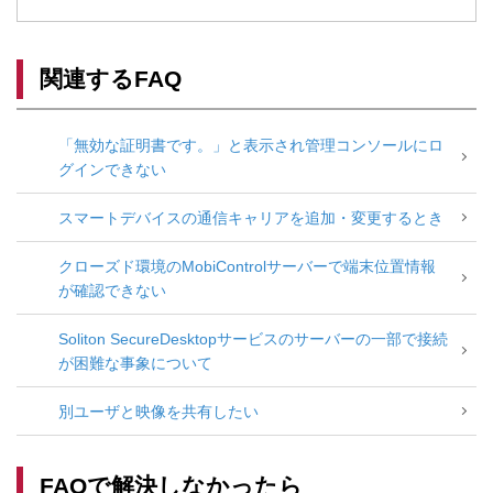
関連するFAQ
「無効な証明書です。」と表示され管理コンソールにロ
グインできない
スマートデバイスの通信キャリアを追加・変更するとき
クローズド環境のMobiControlサーバーで端末位置情報
が確認できない
Soliton SecureDesktopサービスのサーバーの一部で接続
が困難な事象について
別ユーザと映像を共有したい
FAQで解決しなかったら