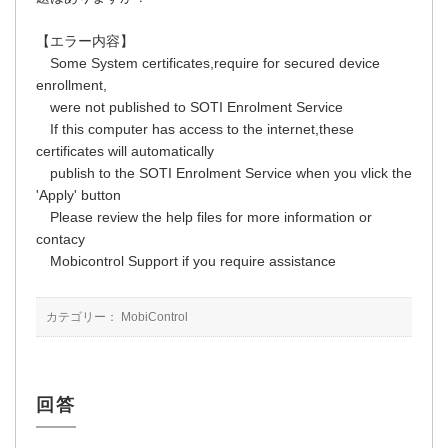
【エラー内容】
Some System certificates,require for secured device
enrollment,
were not published to SOTI Enrolment Service
If this computer has access to the internet,these
certificates will automatically
publish to the SOTI Enrolment Service when you vlick the
'Apply' button
Please review the help files for more information or
contacy
Mobicontrol Support if you require assistance
カテゴリー：
MobiControl