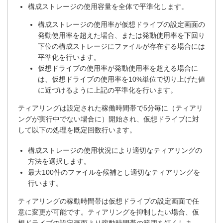
構成ストレージの使用容量を全体で平準化します。
構成ストレージの使用率が仮想ドライブの設定画面の
発動使用率を超えた場合、または発動使用率を下回り
下位の構成ストレージにファイルが存在する場合には
平準化を行います。
仮想ドライブの使用率が発動使用率を超える場合に
は、仮想ドライブの使用率を10%単位で切り上げた値
に近づけるように上記の平準化を行います。
ティアリングは設定された稼働時間帯で5分毎に（ティアリ
ングが実行中でない場合に）開始され、仮想ドライブに対
して以下の処理を既定回数行います。
構成ストレージの使用状況により適切なティアリングの
方法を選択します。
最大100件のファイルを候補とし適切なティアリングを
行います。
ティアリングの稼動時間帯は仮想ドライブの設定画面で任
意に変更が可能です。ティアリングを抑制したい場合、仮