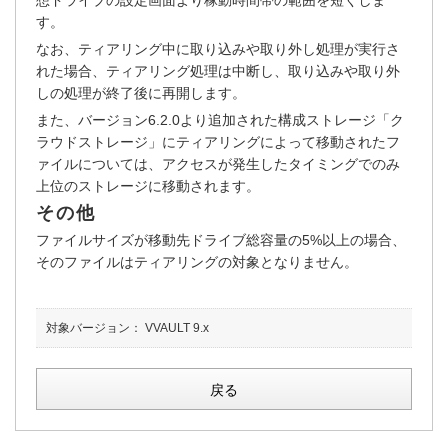
想ドライブの設定画面より稼動時間帯の範囲を短くしま
す。
なお、ティアリング中に取り込みや取り外し処理が実行さ
れた場合、ティアリング処理は中断し、取り込みや取り外
しの処理が終了後に再開します。
また、バージョン6.2.0より追加された構成ストレージ「ク
ラウドストレージ」にティアリングによって移動されたフ
ァイルについては、アクセスが発生したタイミングでのみ
上位のストレージに移動されます。
その他
ファイルサイズが移動先ドライブ総容量の5%以上の場合、
そのファイルはティアリングの対象となりません。
対象バージョン：
VVAULT 9.x
戻る