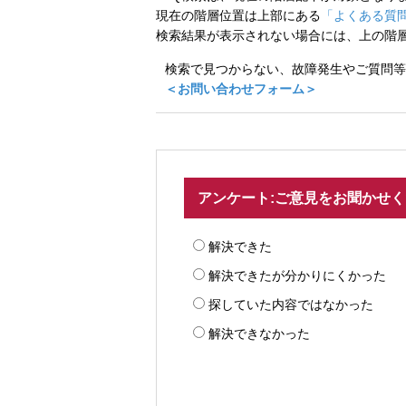
現在の階層位置は上部にある
「よくある質問
検索結果が表示されない場合には、上の階
検索で見つからない、故障発生やご質問等
＜お問い合わせフォーム＞
アンケート:ご意見をお聞かせ
解決できた
解決できたが分かりにくかった
探していた内容ではなかった
解決できなかった