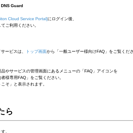
n DNS Guard
liton Cloud Service Portal]
にログイン後、
してご利用ください。
ウドサービスは、
トップ画面
から「一般ユーザー様向けFAQ」をご覧くだ
品やサービスの管理画面にあるメニューの「FAQ」アイコンを
者様専用FAQ」をご覧ください。
こそ」と表示されます。
たら
ます。