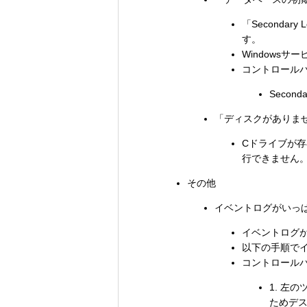
「Second
す。
Windows
コントロールパネ
Seconda
「ディスクがありま
Cドライブが存
行できません。
その他
イベントログがいっ
イベントログ
以下の手順で
コントロールパ
1. 左
ためデ