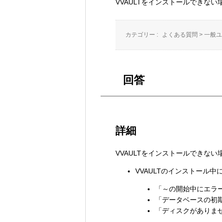
VVAULTをインストールできない
カテゴリー :
よくある質問
>
一般ユ
回答
詳細
VVAULTをインストールできな
VVAULTのインストール
「～の開始中にエラー
「データベースの初
「ディスクがありま