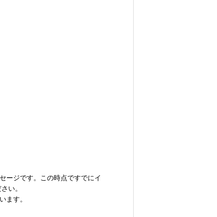
ッセージです。この時点ですでにイ
ださい。
ています。