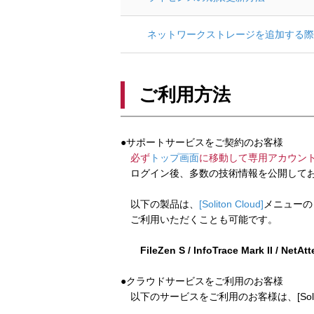
ネットワークストレージを追加する際
ご利用方法
●サポートサービスをご契約のお客様
必ず
トップ画面
に移動して専用アカウン
ログイン後、多数の技術情報を公開してお
以下の製品は、
[Soliton Cloud]
メニューの
ご利用いただくことも可能です。
FileZen S / InfoTrace Mark II / NetAt
●クラウドサービスをご利用のお客様
以下のサービスをご利用のお客様は、[Soliton