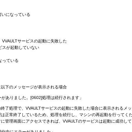
ぱいになっている
VVAULTサービスの起動に失敗した
」サービスが起動していない
なっている
中に以下のメッセージが表示される場合
がありました。[0602]処理は続行されます」
終了処理で、VVAULTサービスの起動に失敗した場合に表示されるメ
理は正常終了しているため、処理を続行し、マシンの再起動を行ってく
に管理画面にアクセスできれば、VVAULTのサービスは起動に成功し
期化中にエラーがありました」