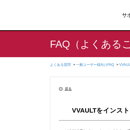
サ
FAQ（よくある
よくある質問
>
一般ユーザー様向けFAQ
>
VVA
戻る
VVAULTをイン