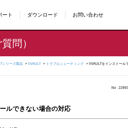
ポート
ダウンロード
お問い合わせ
ご質問）
ULTシリーズ製品
>
VVAULT
>
トラブルシューティング
>
VVAULTをインストー
No : 2289
ストールできない場合の対応