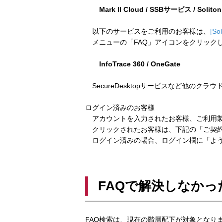
Mark II Cloud / SSBサービス / Solito
以下のサービスをご利用のお客様は、
[So
メニューの「FAQ」アイコンをクリック
InfoTrace 360 / OneGate
SecureDesktopサービスなど他のクラ
ログイン済みのお客様
アカウントを入力されたお客様、ご利用製
クリックされたお客様は、下記の「ご契約
ログイン済みの場合、ログイン欄に「よう
FAQで解決しなかっ
FAQ検索は、現在の階層配下が対象となり