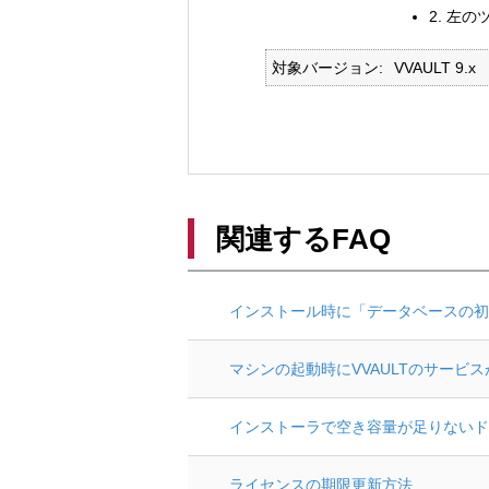
2. 左
対象バージョン
VVAULT 9.x
関連するFAQ
インストール時に「データベースの初
マシンの起動時にVVAULTのサービ
インストーラで空き容量が足りないド
ライセンスの期限更新方法