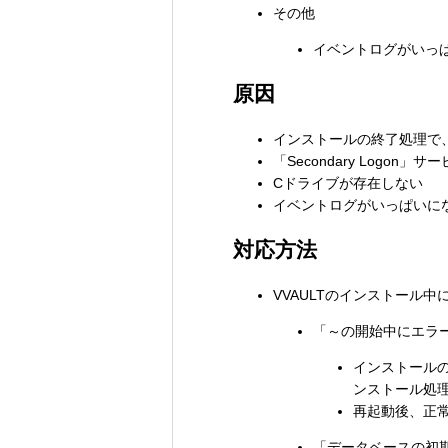
その他
イベントログがいっ
原因
インストールの終了処理で、
「Secondary Logon
Cドライブが存在しない
イベントログがいっぱいに
対応方法
VVAULTのインストール
「～の開始中にエラー
インストールの
ンストール処
再起動後、正常
「データベースの初