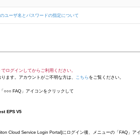
のユーザ名とパスワードの指定について
トでログインしてからご利用ください。
ります。アカウントがご不明な方は、
こちら
をご覧ください。
「○○○ FAQ」アイコンをクリックして
test EPS V5
 Cloud Service Login Portal]にログイン後、メニューの「