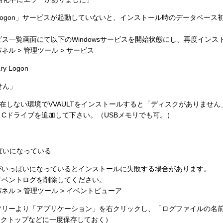
ary Logon」サービスが起動していないと、インストール時のデータベ
サービス一覧画面にて以下のWindowsサービスを開始状態にし、再度イン
ル > 管理ツール > サービス
ry Logon
せん」
在しない環境でVVAULTをインストールすると「ディスクがありませ
Cドライブを追加して下さい。（USBメモリでも可。）
ぱいになっている
がいっぱいになっているとインストールに失敗する場合があります。
イベントログを削除してください。
ネル > 管理ツール > イベントビューア
のツリーより「アプリケーション」を右クリックし、「ログファイルの名
スクトップなどに一度保存しておく）