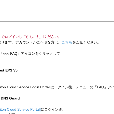
トでログインしてからご利用ください。
ります。アカウントがご不明な方は、
こちら
をご覧ください。
「○○○ FAQ」アイコンをクリックして
test EPS V5
 Cloud Service Login Portal]にログイン後、メニューの「
n DNS Guard
liton Cloud Service Portal]
にログイン後、