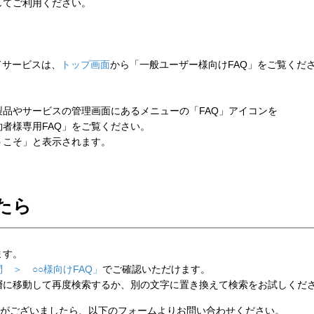
してご利用ください。
ウドサービスは、
トップ画面
から「一般ユーザー様向けFAQ」をご覧くだ
品やサービスの管理画面にあるメニューの「FAQ」アイコンを
者様専用FAQ」をご覧ください。
こそ」と表示されます。
たら
ます。
 ＞ ○○様向けFAQ」
でご確認いただけます。
層に移動して再度検索するか、別の文字に置き換えて検索をお試しくだ
がございましたら、以下のフォームよりお問い合わせください。