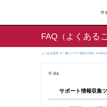
サ
FAQ（よくある
よくある質問
>
一般ユーザー様向けFAQ
>
VVA
戻る
サポート情報収集