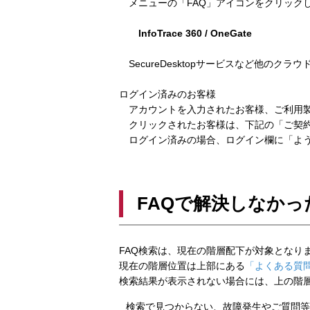
メニューの「FAQ」アイコンをクリック
InfoTrace 360 / OneGate
SecureDesktopサービスなど他のクラ
ログイン済みのお客様
アカウントを入力されたお客様、ご利用製
クリックされたお客様は、下記の「ご契約
ログイン済みの場合、ログイン欄に「よう
FAQで解決しなかっ
FAQ検索は、現在の階層配下が対象となり
現在の階層位置は上部にある
「よくある質問
検索結果が表示されない場合には、上の階
検索で見つからない、故障発生やご質問等