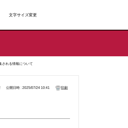
文字サイズ変更
集される情報について
2
公開日時 : 2025/07/24 10:41
印刷