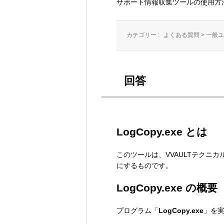
サポート情報収集ツールの使用方
カテゴリー :
よくある質問
>
一般ユ
回答
LogCopy.exe とは
このツールは、VVAULTテク
にするものです。
LogCopy.exe の概要
プログラム「
LogCopy.exe
」を