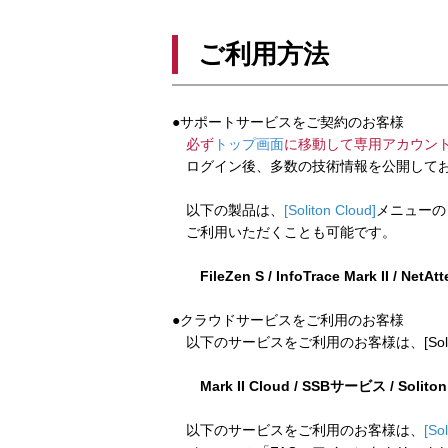
ご利用方法
●サポートサービスをご契約のお客様
必ず
トップ画面
に移動して専用アカウン
ログイン後、多数の技術情報を公開してお
以下の製品は、
[Soliton Cloud]
メニューの
ご利用いただくことも可能です。
FileZen S / InfoTrace Mark II / NetAt
●クラウドサービスをご利用のお客様
以下のサービスをご利用のお客様は、[Soliton
Mark II Cloud / SSBサービス / Solito
以下のサービスをご利用のお客様は、
[So