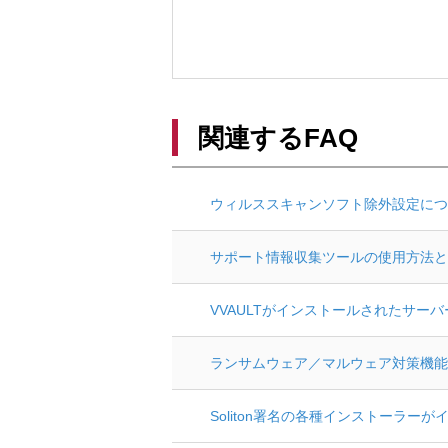
関連するFAQ
ウィルススキャンソフト除外設定につ
サポート情報収集ツールの使用方法と
VVAULTがインストールされたサー
ランサムウェア／マルウェア対策機能を
Soliton署名の各種インストーラー