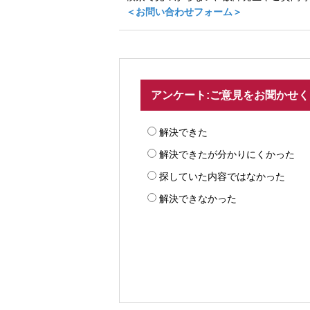
＜お問い合わせフォーム＞
アンケート:ご意見をお聞かせ
解決できた
解決できたが分かりにくかった
探していた内容ではなかった
解決できなかった