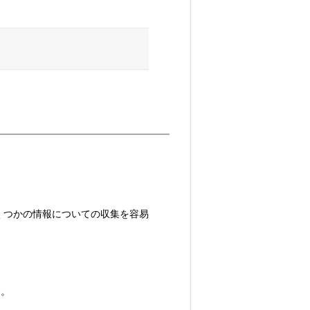
くつかの情報についての収集を容易
す。