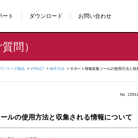
ポート
ダウンロード
お問い合わせ
ご質問）
ULTシリーズ製品
>
VVAULT
>
操作方法
>
サポート情報収集ツールの使用方法と収
No : 2291
ツールの使用方法と収集される情報について