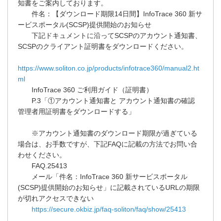
知書をご案内しております。
件名：【ダウンロード期限14日間】InfoTrace 360 新サ
ービスポータル(SCSP)提供開始のお知らせ
下記ドキュメントに沿ってSCSPのアカウント通知書、
SCSPのクライアント証明書をダウンロードください。
https://www.soliton.co.jp/products/infotrace360/manual2.ht
ml
InfoTrace 360 ご利用ガイド（証明書）
P.3「①アカウント通知書と アカウント通知書の確認
管理者用証明書をダウンロードする」
※アカウント通知書のダウンロード期限が過ぎている
場合は、お手数ですが、下記FAQに記載の方法でお問い合
わせください。
FAQ.25413
メール「件名：InfoTrace 360 新サービスポータル
(SCSP)提供開始のお知らせ」に記載されているURLの期限
が切れアクセスできない
https://secure.okbiz.jp/faq-soliton/faq/show/25413