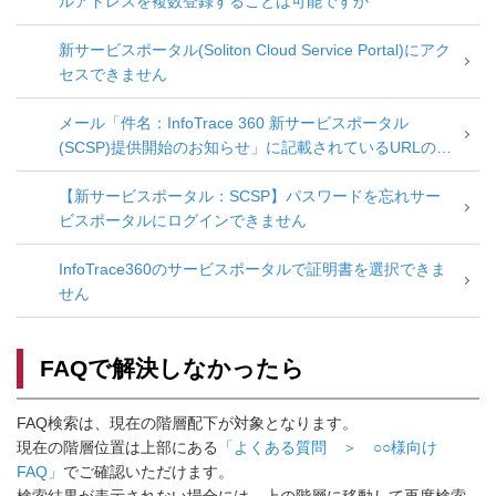
ルアドレスを複数登録することは可能ですか
新サービスポータル(Soliton Cloud Service Portal)にアク
セスできません
メール「件名：InfoTrace 360 新サービスポータル
(SCSP)提供開始のお知らせ」に記載されているURLの期
限が切れアクセスできない
【新サービスポータル：SCSP】パスワードを忘れサー
ビスポータルにログインできません
InfoTrace360のサービスポータルで証明書を選択できま
せん
FAQで解決しなかったら
FAQ検索は、現在の階層配下が対象となります。
現在の階層位置は上部にある
「よくある質問 ＞ ○○様向け
FAQ」
でご確認いただけます。