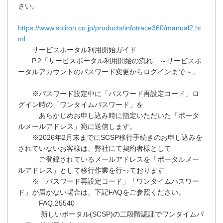
さい。
https://www.soliton.co.jp/products/infotrace360/manual2.ht
ml
サービスポータル利用開始ガイド
P.2「サービスポータル利用開始の流れ ～サービスポ
ータルアカウントのパスワード変更からログインまで～」
※パスワード設定中に「パスワード再設定コード」ロ
グイン時の「ワンタイムパスワード」を
あらかじめお申し込み時に指定いただいた「ポータ
ルメールアドレス」宛に送信します。
※2026年2月末までにSCSP移行手続きのお申し込みを
されていないお客様は、弊社にて契約者様として
ご登録されているメールアドレスを「ポータルメー
ルアドレス」として移行作業を行っております
※「パスワード再設定コード」「ワンタイムパスワー
ド」が届かない場合は、下記FAQをご参照ください。
FAQ.25540
新しいポータル(SCSP)の二段階認証でワンタイムパ