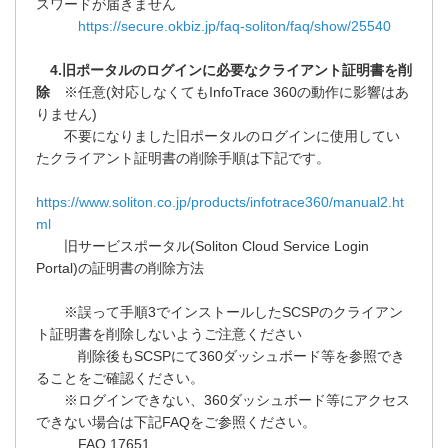
スワードが届きません
https://secure.okbiz.jp/faq-soliton/faq/show/25540
4.旧ポータルのログインに必要なクライアント証明書を削
除
※任意(対応しなくてもInfoTrace 360の動作に影響はあ
りません)
不要になりました旧ポータルのログインに使用してい
たクライアント証明書の削除手順は下記です。
https://www.soliton.co.jp/products/infotrace360/manual2.ht
ml
旧サービスポータル(Soliton Cloud Service Login
Portal)の証明書の削除方法
※誤って手順3でインストールしたSCSPのクライアン
ト証明書を削除しないようご注意ください
削除後もSCSPにて360ダッシュボード等を参照でき
ることをご確認ください。
※ログインできない、360ダッシュボード等にアクセス
できない場合は下記FAQをご参照ください。
FAQ.17651