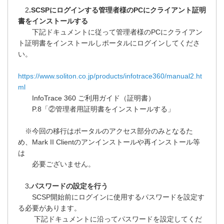
2
.SCSPにログインする管理者様のPCにクライアント証明
書をインストールする
下記ドキュメントに従って管理者様のPCにクライアン
ト証明書をインストールしポータルにログインしてくださ
い。
https://www.soliton.co.jp/products/infotrace360/manual2.ht
ml
InfoTrace 360 ご利用ガイド（証明書）
P.8「②管理者用証明書をインストールする」
※今回の移行はポータルのアクセス部分のみとなるた
め、Mark II Clientのアンインストールや再インストール等
は
必要ございません。
3
.パスワードの設定を行う
SCSP開始前にログインに使用するパスワードを設定す
る必要があります。
下記ドキュメントに沿ってパスワードを設定してくだ