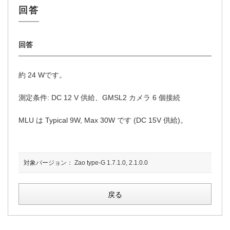
約 24 Wです。
測定条件: DC 12 V 供給、GMSL2 カメラ 6 個接続
MLU は Typical 9W, Max 30W です (DC 15V 供給)。
対象バージョン：
Zao type-G 1.7.1.0, 2.1.0.0
戻る