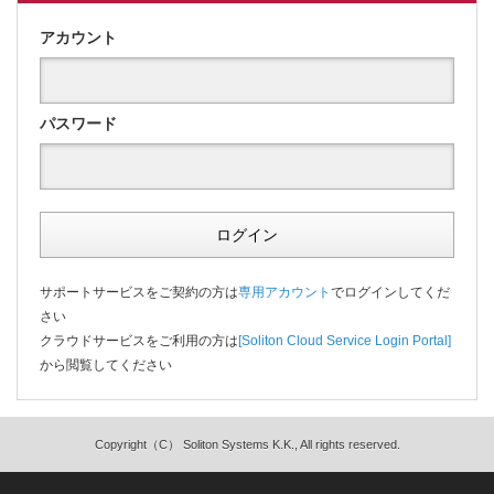
アカウント
パスワード
ログイン
サポートサービスをご契約の方は
専用アカウント
でログインしてくだ
さい
クラウドサービスをご利用の方は
[Soliton Cloud Service Login Portal]
から閲覧してください
Copyright（C） Soliton Systems K.K., All rights reserved.