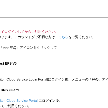
トでログインしてからご利用ください。
ります。アカウントがご不明な方は、
こちら
をご覧ください。
「○○○ FAQ」アイコンをクリックして
test EPS V5
 Cloud Service Login Portal]にログイン後、メニューの「
n DNS Guard
liton Cloud Service Portal]
にログイン後、
してご利用ください。