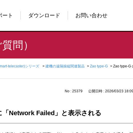
ポート
ダウンロード
お問い合わせ
ご質問）
Smart-telecaster)シリーズ
>
建機の遠隔操縦関連製品
>
Zao type-G
>
Zao type
No : 25379
公開日時 : 2026/03/23 18:0
面に「Network Failed」と表示される