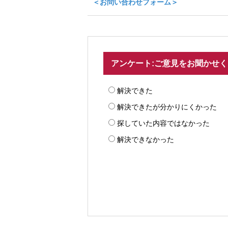
＜お問い合わせフォーム＞
アンケート:ご意見をお聞かせ
解決できた
解決できたが分かりにくかった
探していた内容ではなかった
解決できなかった