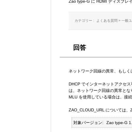
Zao type-G に HDMI デ
カテゴリー :
よくある質問
>
一般ユ
回答
ネットワーク回線の異常、もしくは設
DHCP でインターネットアクセス可能
は、ネットワーク回線の異常とな
MLU を使用している場合は、接続
ZAO_CLOUD_URL について
対象バージョン
Zao type-G 1.