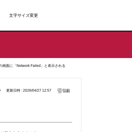
文字サイズ変更
-G の画面に「Network Failed」と表示される
9
更新日時 : 2026/04/27 12:57
印刷