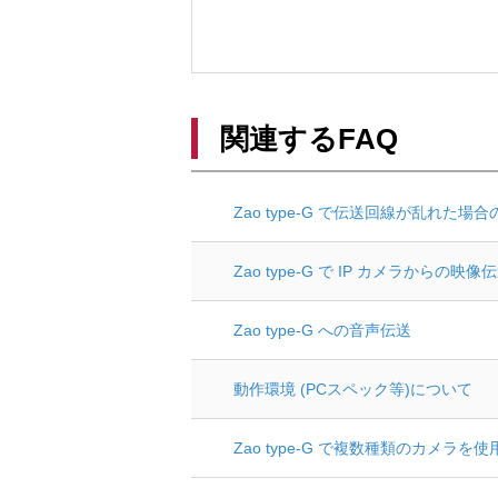
関連するFAQ
Zao type-G で伝送回線が乱れた
Zao type-G で IP カメラからの
Zao type-G への音声伝送
動作環境 (PCスペック等)について
Zao type-G で複数種類のカメラを使用 (1