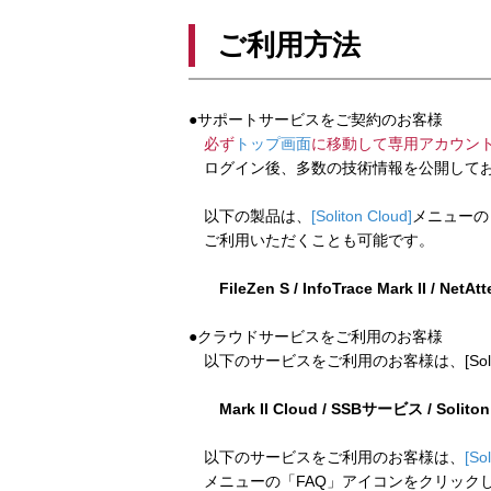
ご利用方法
●サポートサービスをご契約のお客様
必ず
トップ画面
に移動して専用アカウン
ログイン後、多数の技術情報を公開してお
以下の製品は、
[Soliton Cloud]
メニューの
ご利用いただくことも可能です。
FileZen S / InfoTrace Mark II / NetAt
●クラウドサービスをご利用のお客様
以下のサービスをご利用のお客様は、[Soliton
Mark II Cloud / SSBサービス / Solito
以下のサービスをご利用のお客様は、
[So
メニューの「FAQ」アイコンをクリック