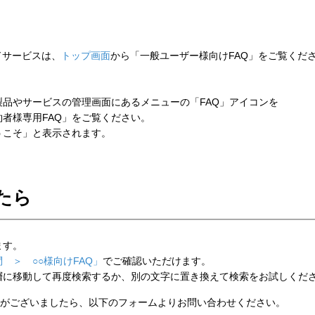
ウドサービスは、
トップ画面
から「一般ユーザー様向けFAQ」をご覧くだ
品やサービスの管理画面にあるメニューの「FAQ」アイコンを
者様専用FAQ」をご覧ください。
こそ」と表示されます。
たら
ます。
 ＞ ○○様向けFAQ」
でご確認いただけます。
層に移動して再度検索するか、別の文字に置き換えて検索をお試しくだ
がございましたら、以下のフォームよりお問い合わせください。