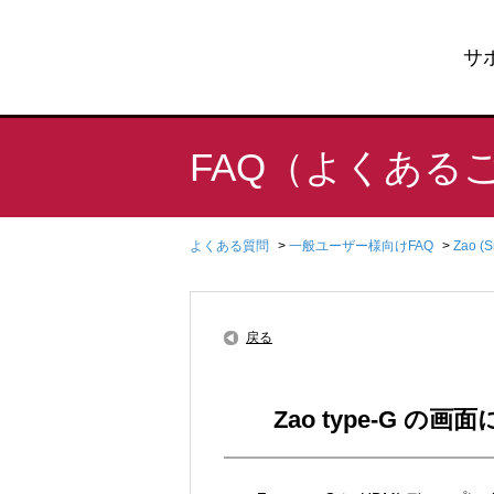
サ
FAQ（よくある
よくある質問
>
一般ユーザー様向けFAQ
>
Zao (
戻る
Zao type-G の画