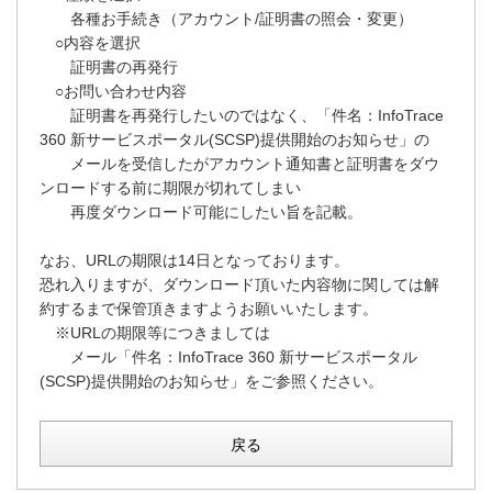
各種お手続き（アカウント/証明書の照会・変更）
○内容を選択
証明書の再発行
○お問い合わせ内容
証明書を再発行したいのではなく、「件名：InfoTrace
360 新サービスポータル(SCSP)提供開始のお知らせ」の
メールを受信したがアカウント通知書と証明書をダウ
ンロードする前に期限が切れてしまい
再度ダウンロード可能にしたい旨を記載。
なお、URLの期限は14日となっております。
恐れ入りますが、ダウンロード頂いた内容物に関しては解
約するまで保管頂きますようお願いいたします。
※URLの期限等につきましては
メール「件名：InfoTrace 360 新サービスポータル
(SCSP)提供開始のお知らせ」をご参照ください。
戻る