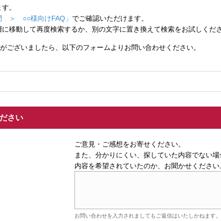
ます。
 ＞ ○○様向けFAQ」
でご確認いただけます。
層に移動して再度検索するか、別の文字に置き換えて検索をお試しくだ
がございましたら、以下のフォームよりお問い合わせください。
ください
ご意見・ご感想をお寄せください。
また、分かりにくい、探していた内容でない場
内容を希望されていたのか、お聞かせください
お問い合わせを入力されましてもご返信はいたしかねます。