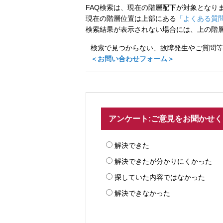
FAQ検索は、現在の階層配下が対象となり
現在の階層位置は上部にある
「よくある質問
検索結果が表示されない場合には、上の階
検索で見つからない、故障発生やご質問等
＜お問い合わせフォーム＞
アンケート:ご意見をお聞かせ
解決できた
解決できたが分かりにくかった
探していた内容ではなかった
解決できなかった