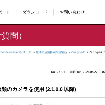
ポート
ダウンロード
お問い合わせ
ご質問）
Smart-telecaster)シリーズ
>
建機の遠隔操縦関連製品
>
Zao type-G
>
Zao type
No : 25701
公開日時 : 2026/04/27 13:0
数種類のカメラを使用 (2.1.0.0 以降)