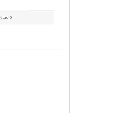
o type-G