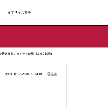
文字サイズ変更
-G で複数種類のカメラを使用 (2.1.0.0 以降)
7
更新日時 : 2026/04/27 13:10
印刷