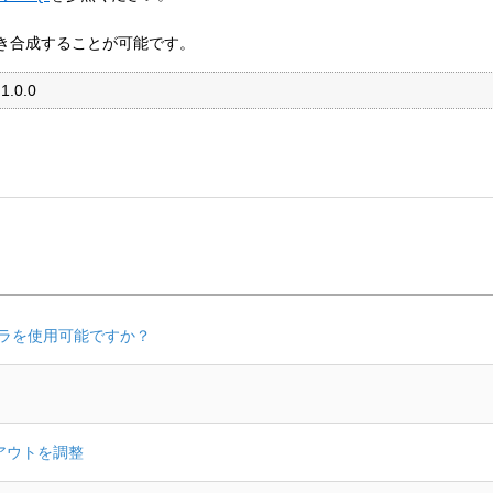
き合成することが可能です。
1.0.0
 カメラを使用可能ですか？
イアウトを調整