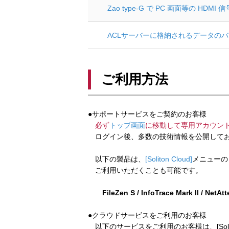
Zao type-G で PC 画面等の HDM
ACLサーバーに格納されるデータの
ご利用方法
●サポートサービスをご契約のお客様
必ず
トップ画面
に移動して専用アカウン
ログイン後、多数の技術情報を公開してお
以下の製品は、
[Soliton Cloud]
メニューの
ご利用いただくことも可能です。
FileZen S / InfoTrace Mark II / NetAt
●クラウドサービスをご利用のお客様
以下のサービスをご利用のお客様は、[Soliton