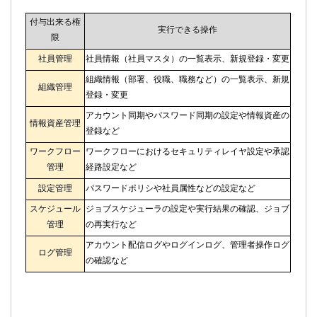
付与出来る権
実行できる操作
限
社員管理
社員情報（社員マスタ）の一覧表示、新規登録・変更
組織情報（部署、役職、職務など）の一覧表示、新規
組織管理
登録・変更
アカウント同期やパスワード同期の設定や情報資産の
情報資産管理
登録など
ワークフロー
ワークフローにおけるセキュリティレイヤ設定や承認
管理
経路設定など
設定管理
パスワードポリシや社員属性などの設定など
スケジュール
ジョブスケジューラの設定や実行結果の確認、ジョブ
管理
の再実行など
アカウント配信ログやログインログ、管理者操作ログ
ログ管理
の確認など