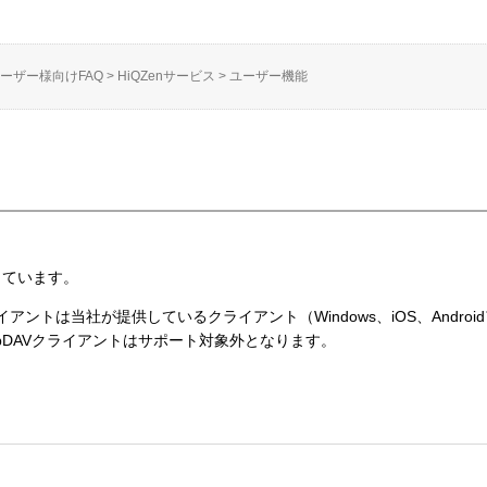
ーザー様向けFAQ
>
HiQZenサービス
>
ユーザー機能
応しています。
イアントは当社が提供しているクライアント（Windows、iOS、Andro
ebDAVクライアントはサポート対象外となります。