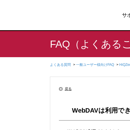
サ
FAQ（よくある
よくある質問
>
一般ユーザー様向けFAQ
>
HiQZ
戻る
WebDAVは利用で