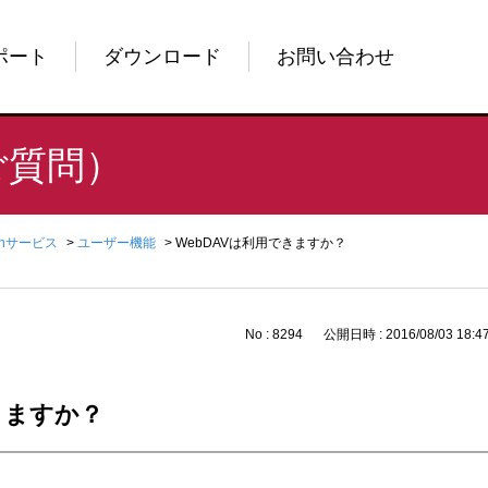
ポート
ダウンロード
お問い合わせ
ご質問）
enサービス
>
ユーザー機能
>
WebDAVは利用できますか？
No : 8294
公開日時 : 2016/08/03 18:4
きますか？