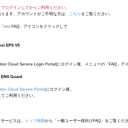
トでログインしてからご利用ください。
ります。アカウントがご不明な方は、
こちら
をご覧ください。
「○○○ FAQ」アイコンをクリックして
test EPS V5
 Cloud Service Login Portal]にログイン後、メニューの「
n DNS Guard
liton Cloud Service Portal]
にログイン後、
してご利用ください。
ウドサービスは、
トップ画面
から「一般ユーザー様向けFAQ」をご覧くだ