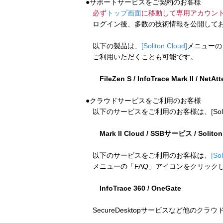
●サポートサービスをご契約のお客様
必ず
トップ画面
に移動して専用アカウン
ログイン後、多数の技術情報を公開してお
以下の製品は、
[Soliton Cloud]
メニューの
ご利用いただくことも可能です。
FileZen S / InfoTrace Mark II / NetAt
●クラウドサービスをご利用のお客様
以下のサービスをご利用のお客様は、[Soliton
Mark II Cloud / SSBサービス / Solito
以下のサービスをご利用のお客様は、
[So
メニューの「FAQ」アイコンをクリック
InfoTrace 360 / OneGate
SecureDesktopサービスなど他のクラ