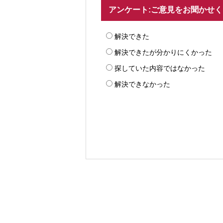
アンケート:ご意見をお聞かせ
解決できた
解決できたが分かりにくかった
探していた内容ではなかった
解決できなかった