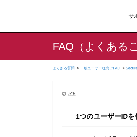
サ
FAQ（よくある
よくある質問
>
一般ユーザー様向けFAQ
>
Secu
戻る
1つのユーザーID