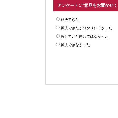
アンケート:ご意見をお聞かせ
解決できた
解決できたが分かりにくかった
探していた内容ではなかった
解決できなかった