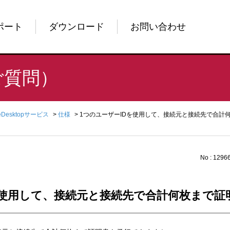
ポート
ダウンロード
お問い合わせ
ご質問）
reDesktopサービス
>
仕様
>
1つのユーザーIDを使用して、接続元と接続先で合計
No : 1296
を使用して、接続元と接続先で合計何枚まで