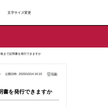
文字サイズ変更
何枚まで証明書を発行できますか
6
公開日時 : 2020/10/14 16:10
印刷
証明書を発行できますか