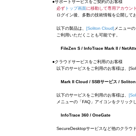
●サポートサービスをご契約のお客様
必ず
トップ画面
に移動して専用アカウン
ログイン後、多数の技術情報を公開してお
以下の製品は、
[Soliton Cloud]
メニューの
ご利用いただくことも可能です。
FileZen S / InfoTrace Mark II / NetAt
●クラウドサービスをご利用のお客様
以下のサービスをご利用のお客様は、[Soliton
Mark II Cloud / SSBサービス / Solito
以下のサービスをご利用のお客様は、
[So
メニューの「FAQ」アイコンをクリック
InfoTrace 360 / OneGate
SecureDesktopサービスなど他のクラ