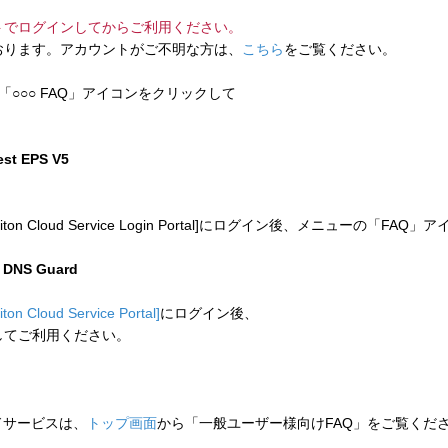
トでログインしてからご利用ください。
ります。アカウントがご不明な方は、
こちら
をご覧ください。
「○○○ FAQ」アイコンをクリックして
test EPS V5
 Cloud Service Login Portal]にログイン後、メニューの「
n DNS Guard
liton Cloud Service Portal]
にログイン後、
してご利用ください。
ウドサービスは、
トップ画面
から「一般ユーザー様向けFAQ」をご覧くだ