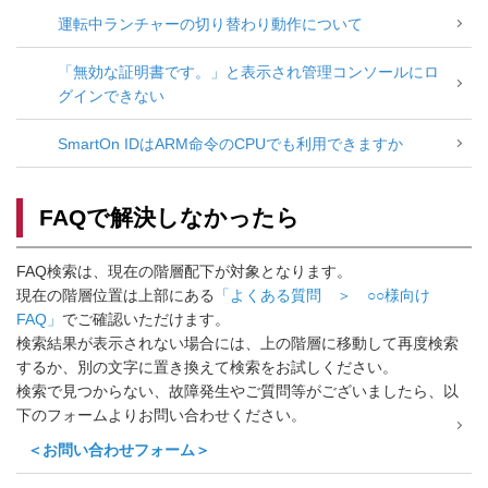
運転中ランチャーの切り替わり動作について
「無効な証明書です。」と表示され管理コンソールにロ
グインできない
SmartOn IDはARM命令のCPUでも利用できますか
FAQで解決しなかったら
FAQ検索は、現在の階層配下が対象となります。
現在の階層位置は上部にある
「よくある質問 ＞ ○○様向け
FAQ」
でご確認いただけます。
検索結果が表示されない場合には、上の階層に移動して再度検索
するか、別の文字に置き換えて検索をお試しください。
検索で見つからない、故障発生やご質問等がございましたら、以
下のフォームよりお問い合わせください。
＜お問い合わせフォーム＞