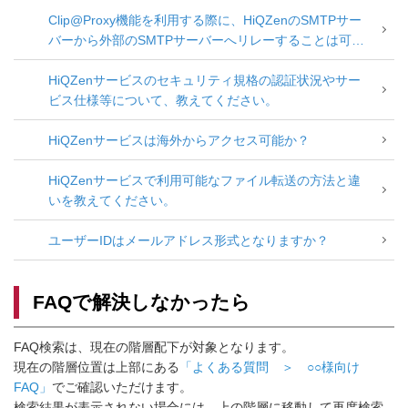
Clip@Proxy機能を利用する際に、HiQZenのSMTPサー
バーから外部のSMTPサーバーへリレーすることは可能
ですか？
HiQZenサービスのセキュリティ規格の認証状況やサー
ビス仕様等について、教えてください。
HiQZenサービスは海外からアクセス可能か？
HiQZenサービスで利用可能なファイル転送の方法と違
いを教えてください。
ユーザーIDはメールアドレス形式となりますか？
FAQで解決しなかったら
FAQ検索は、現在の階層配下が対象となります。
現在の階層位置は上部にある
「よくある質問 ＞ ○○様向け
FAQ」
でご確認いただけます。
検索結果が表示されない場合には、上の階層に移動して再度検索