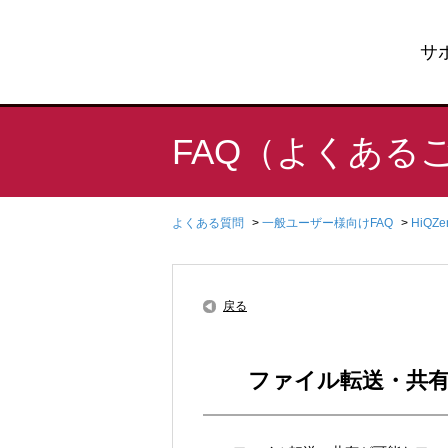
サ
FAQ（よくある
よくある質問
>
一般ユーザー様向けFAQ
>
HiQZ
戻る
ファイル転送・共