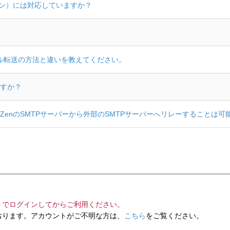
オン）には対応していますか？
イル転送の方法と違いを教えてください。
すか？
HiQZenのSMTPサーバーから外部のSMTPサーバーへリレーすることは
トでログインしてからご利用ください。
ります。アカウントがご不明な方は、
こちら
をご覧ください。