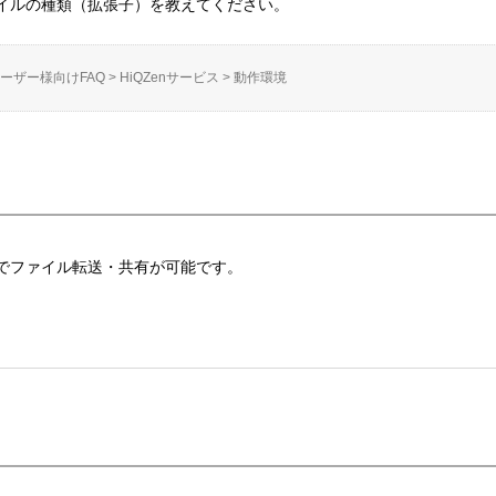
イルの種類（拡張子）を教えてください。
ーザー様向けFAQ
>
HiQZenサービス
>
動作環境
でファイル転送・共有が可能です。