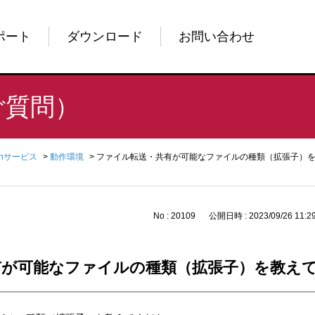
ポート
ダウンロード
お問い合わせ
ご質問）
enサービス
>
動作環境
>
ファイル転送・共有が可能なファイルの種類（拡張子）
No : 20109
公開日時 : 2023/09/26 11:2
有が可能なファイルの種類（拡張子）を教え