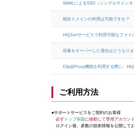
SAMLによるSSO（シングルサイン
独自ドメインの利用は可能ですか？
HiQZenサービスで利用可能なファ
容量をオーバーした場合はどうなりま
Clip@Proxy機能を利用する際に、
ご利用方法
●サポートサービスをご契約のお客様
必ず
トップ画面
に移動して専用アカウン
ログイン後、多数の技術情報を公開してお