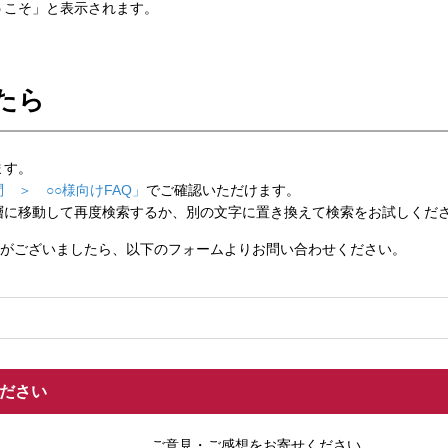
こそ」と表示されます。
たら
ます。
 ＞ ○○様向けFAQ」
でご確認いただけます。
層に移動して再度検索するか、別の文字に置き換えて検索をお試しくだ
がございましたら、以下のフォームよりお問い合わせください。
ください
ご意見・ご感想をお寄せください。