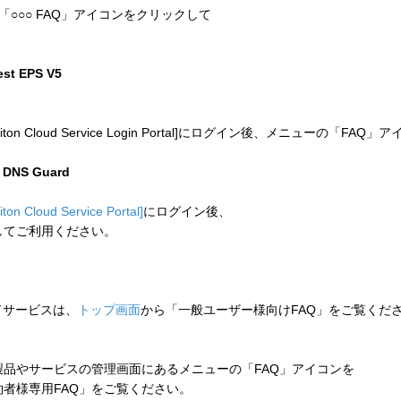
「○○○ FAQ」アイコンをクリックして
test EPS V5
 Cloud Service Login Portal]にログイン後、メニューの「
n DNS Guard
liton Cloud Service Portal]
にログイン後、
してご利用ください。
ウドサービスは、
トップ画面
から「一般ユーザー様向けFAQ」をご覧くだ
品やサービスの管理画面にあるメニューの「FAQ」アイコンを
者様専用FAQ」をご覧ください。