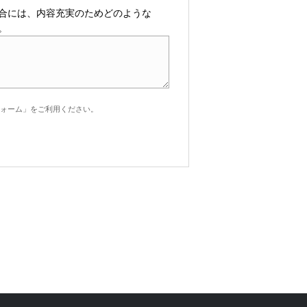
合には、内容充実のためどのような
。
ォーム」をご利用ください。