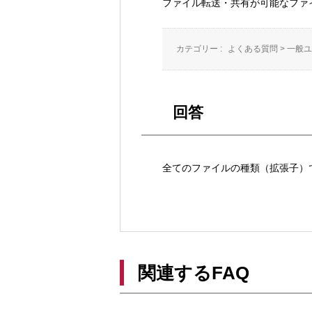
ファイル転送・共有が可能なファ
カテゴリー :
よくある質問
>
一般ユ
回答
全てのファイルの種類（拡張子）
関連するFAQ