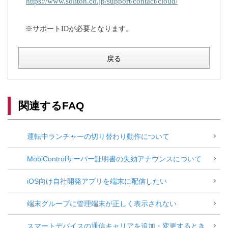
https://www.soliton.co.jp/support/contact/cloud/
※サポートIDが必要となります。
戻る
関連するFAQ
運転中ランチャーの切り替わり動作について
MobiControlサーバー証明書の失効アナウンスについて
iOS向け自社開発アプリを端末に配信したい
端末グループに管理端末が正しく表示されない
スマートデバイスの通信キャリアを追加・変更するとき