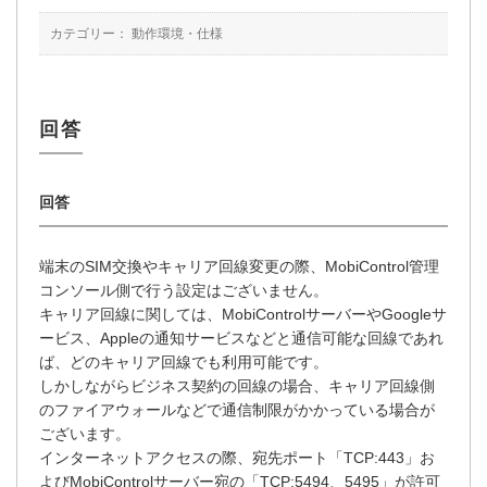
カテゴリー：
動作環境・仕様
端末のSIM交換やキャリア回線変更の際、MobiControl管理
コンソール側で行う設定はございません。
キャリア回線に関しては、MobiControlサーバーやGoogleサ
ービス、Appleの通知サービスなどと通信可能な回線であれ
ば、どのキャリア回線でも利用可能です。
しかしながらビジネス契約の回線の場合、キャリア回線側
のファイアウォールなどで通信制限がかかっている場合が
ございます。
インターネットアクセスの際、宛先ポート「TCP:443」お
よびMobiControlサーバー宛の「TCP:5494、5495」が許可