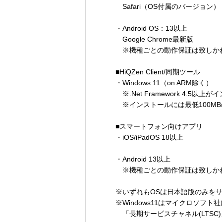
Safari（OS付属のバージョン）
・Android OS：13以上
Google Chrome最新版
※機種ごとの動作保証は致しか
■HiQZen Client/同期ツール
・Windows 11（on ARM除く）
※.Net Framework 4.5
※インストールには最低100M
■スマートフォン向けアプリ
・iOS/iPadOS 18以上
・Android 13以上
※機種ごとの動作保証は致しか
※いずれもOSは日本語版のみを
※Windows11はマイクロソ
「長期サービスチャネル(LTSC