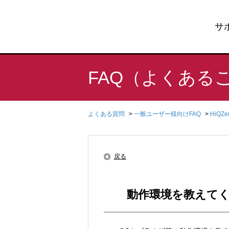
サ
FAQ（よくある
よくある質問
>
一般ユーザー様向けFAQ
>
HiQZ
戻る
動作環境を教えて