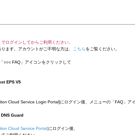
トでログインしてからご利用ください。
ります。アカウントがご不明な方は、
こちら
をご覧ください。
「○○○ FAQ」アイコンをクリックして
test EPS V5
 Cloud Service Login Portal]にログイン後、メニューの「
n DNS Guard
liton Cloud Service Portal]
にログイン後、