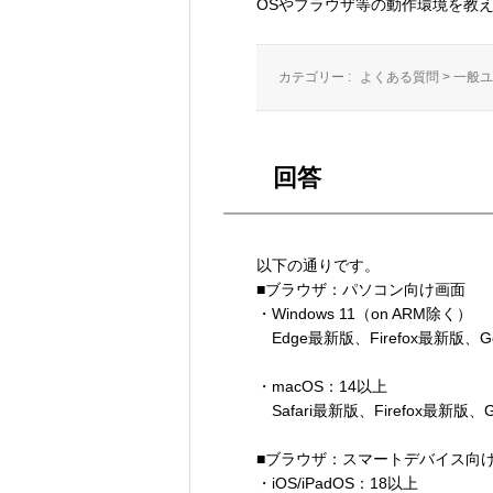
OSやブラウザ等の動作環境を教
カテゴリー :
よくある質問
>
一般ユ
回答
以下の通りです。
■ブラウザ：パソコン向け画面
・Windows 11（on ARM除く）
Edge最新版、Firefox最新版、Go
・macOS：14以上
Safari最新版、Firefox最新版、G
■ブラウザ：スマートデバイス向
・iOS/iPadOS：18以上