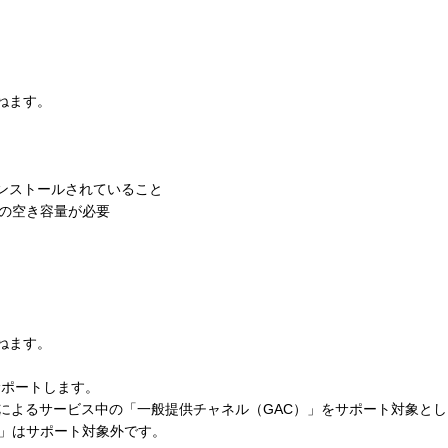
ねます。
以上がインストールされていること
Bの空き容量が必要
ねます。
サポートします。
フト社によるサービス中の「一般提供チャネル（GAC）」をサポート対象と
)」はサポート対象外です。