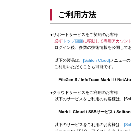
ご利用方法
●サポートサービスをご契約のお客様
必ず
トップ画面
に移動して専用アカウン
ログイン後、多数の技術情報を公開してお
以下の製品は、
[Soliton Cloud]
メニューの
ご利用いただくことも可能です。
FileZen S / InfoTrace Mark II / NetAt
●クラウドサービスをご利用のお客様
以下のサービスをご利用のお客様は、[Soliton
Mark II Cloud / SSBサービス / Solito
以下のサービスをご利用のお客様は、
[So