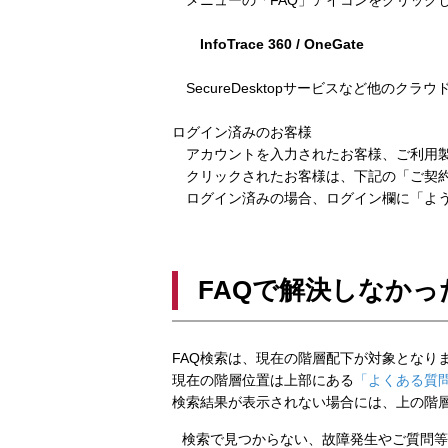
メニューの「FAQ」アイコンをクリック
InfoTrace 360 / OneGate
SecureDesktopサービスなど他のクラ
ログイン済みのお客様
アカウントを入力されたお客様、ご利用製
クリックされたお客様は、下記の「ご契約
ログイン済みの場合、ログイン欄に「よう
FAQで解決しなかっ
FAQ検索は、現在の階層配下が対象となり
現在の階層位置は上部にある
「よくある質問
検索結果が表示されない場合には、上の階
検索で見つからない、故障発生やご質問等