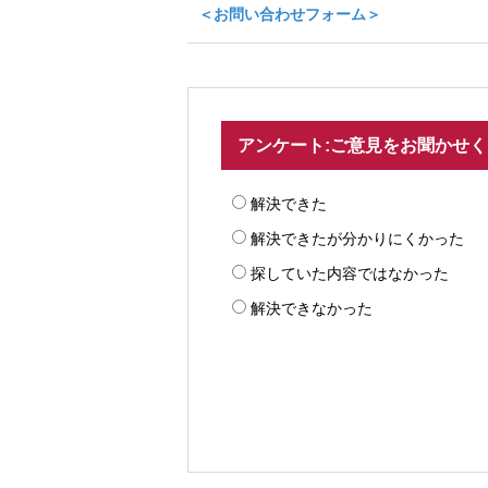
＜お問い合わせフォーム＞
アンケート:ご意見をお聞かせ
解決できた
解決できたが分かりにくかった
探していた内容ではなかった
解決できなかった