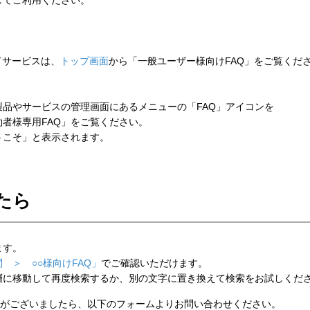
してご利用ください。
ウドサービスは、
トップ画面
から「一般ユーザー様向けFAQ」をご覧くだ
品やサービスの管理画面にあるメニューの「FAQ」アイコンを
者様専用FAQ」をご覧ください。
こそ」と表示されます。
たら
ます。
 ＞ ○○様向けFAQ」
でご確認いただけます。
層に移動して再度検索するか、別の文字に置き換えて検索をお試しくだ
がございましたら、以下のフォームよりお問い合わせください。