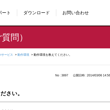
ポート
ダウンロード
お問い合わせ
ご質問）
enサービス
>
動作環境
>
動作環境を教えてください。
No : 3897
公開日時 : 2014/03/06 14:5
ください。