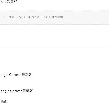
えてください。
ーザー様向けFAQ
>
HiQZenサービス
>
動作環境
ogle Chrome最新版
oogle Chrome最新版
け画面