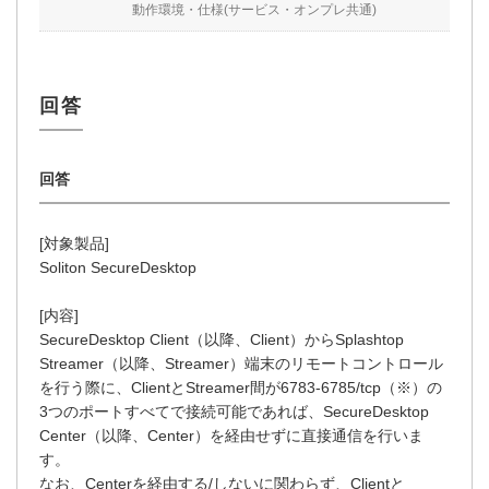
動作環境・仕様(サービス・オンプレ共通)
[対象製品]
Soliton SecureDesktop
[内容]
SecureDesktop Client（以降、Client）からSplashtop
Streamer（以降、Streamer）端末のリモートコントロール
を行う際に、ClientとStreamer間が6783-6785/tcp（※）の
3つのポートすべてで接続可能であれば、SecureDesktop
Center（以降、Center）を経由せずに直接通信を行いま
す。
なお、Centerを経由する/しないに関わらず、Clientと