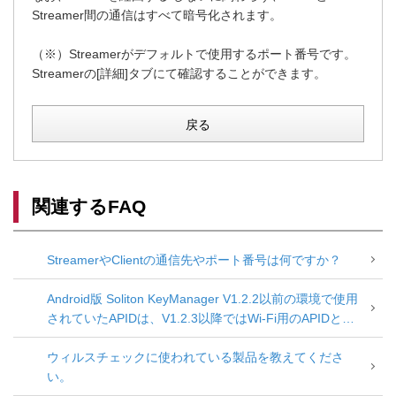
Streamer間の通信はすべて暗号化されます。
（※）Streamerがデフォルトで使用するポート番号です。
Streamerの[詳細]タブにて確認することができます。
戻る
関連するFAQ
StreamerやClientの通信先やポート番号は何ですか？
Android版 Soliton KeyManager V1.2.2以前の環境で使用
されていたAPIDは、V1.2.3以降ではWi-Fi用のAPIDとし
て扱われます。
ウィルスチェックに使われている製品を教えてくださ
い。