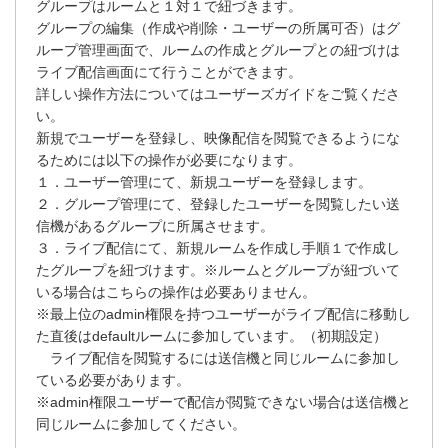
グループはルームと１対１で紐づきます。
グループの編集（作成や削除・ユーザーの所属可否）はグ
ループ管理画面で、ルームの作成とグループとの紐づけは
ライブ配信画面にて行うことができます。
詳しい操作方法についてはユーザーズガイドをご覧くださ
い。
新規でユーザーを登録し、映像配信を閲覧できるようにな
るためには以下の操作が必要になります。
１．ユーザー管理にて、新規ユーザーを登録します。
２．グループ管理にて、登録したユーザーを閲覧したい送
信機があるグループに所属させます。
３．ライブ配信にて、新規ルームを作成し手順１で作成し
たグループを紐づけます。※ルームとグループが紐づいて
いる場合はこちらの操作は必要ありません。
※最上位のadmin権限を持つユーザーがライブ配信に移動し
た直後はdefaultルームに参加しています。（初期設定）
ライブ配信を閲覧するには送信機と同じルームに参加し
ている必要があります。
※admin権限ユーザーで配信が閲覧できない場合は送信機と
同じルームに参加してください。