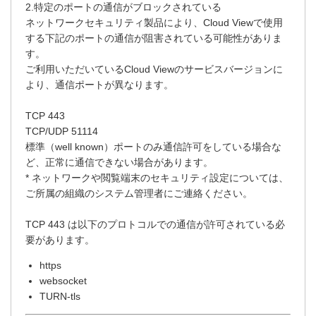
2.特定のポートの通信がブロックされている
ネットワークセキュリティ製品により、Cloud Viewで使用
する下記のポートの通信が阻害されている可能性がありま
す。
ご利用いただいているCloud Viewのサービスバージョンに
より、通信ポートが異なります。
TCP 443
TCP/UDP 51114
標準（well known）ポートのみ通信許可をしている場合な
ど、正常に通信できない場合があります。
* ネットワークや閲覧端末のセキュリティ設定については、
ご所属の組織のシステム管理者にご連絡ください。
TCP 443 は以下のプロトコルでの通信が許可されている必
要があります。
https
websocket
TURN-tls