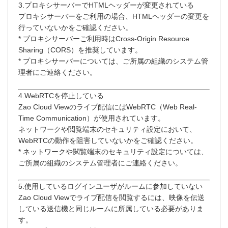
3.プロキシサーバーでHTMLヘッダーが変更されている
プロキシサーバーをご利用の場合、HTMLヘッダーの変更を
行っていないかをご確認ください。
* プロキシサーバーご利用時はCross-Origin Resource
Sharing（CORS）を推奨しています。
* プロキシサーバーについては、ご所属の組織のシステム管
理者にご連絡ください。
4.WebRTCを停止している
Zao Cloud Viewのライブ配信にはWebRTC（Web Real-
Time Communication）が使用されています。
ネットワークや閲覧端末のセキュリティ設定において、
WebRTCの動作を阻害していないかをご確認ください。
* ネットワークや閲覧端末のセキュリティ設定については、
ご所属の組織のシステム管理者にご連絡ください。
5.使用しているログインユーザがルームに参加していない
Zao Cloud Viewでライブ配信を閲覧するには、映像を伝送
している送信機と同じルームに所属している必要がありま
す。