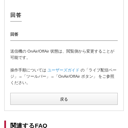
送信機の OnAir/OffAir 状態は、閲覧側から変更することが
可能です。
操作手順については
ユーザーズガイド
の「ライブ配信ペー
ジ」→「ツールバー」→「OnAir/OffAir ボタン」 をご参照
ください。
戻る
関連するFAQ