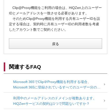
Clip@Proxy機能をご利用の場合は、HiQZen上のユーザー
IDとメールアドレスを一致させる必要があります。
そのためClip@Proxy機能を利用する共有ユーザーIDを設
定する場合は、契約時に共有ユーザーIDの利用者数を考慮
したアカウント数でご契約ください。
戻る
関連するFAQ
Microsoft 365でClip＠Proxy機能を利用する場合、
Microsoft 365に登録されているすべてのユーザー分のア
カウント数の契約が必要ですか？一部のユーザーのみ
Clip＠Pr...
利用中のメールアドレスのドメインが複数あります。
HiQZenサービスの契約は1つで問題ないですか？