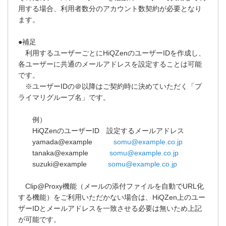
用する場合、利用者数分のアカウント数契約が必要となり
ます。
●補足
利用するユーザーごとにHiQZenのユーザーIDを作成し、
各ユーザーに共通のメールアドレスを設定することは可能
です。
※ユーザーIDの＠以降はご契約時に決めていただく「プ
ライマリグループ名」です。
例）
HiQZenのユーザーID 設定するメールアドレス
yamada@example
somu@example.co.jp
tanaka@example
somu@example.co.jp
suzuki@example
somu@example.co.jp
Clip@Proxy機能（メールの添付ファイルを自動でURL化
する機能）をご利用いただかない場合は、HiQZen上のユー
ザーIDとメールアドレスを一致させる必要は無いため上記
が可能です。