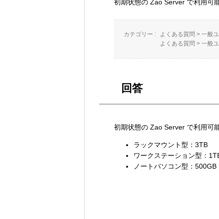
初期状態の Zao Server 
カテゴリー :
よくある質問
>
一般ユ
よくある質問
>
一般ユ
回答
初期状態の Zao Server 
ラックマウント型：3TB
ワークステーション型：1T
ノートパソコン型：500GB