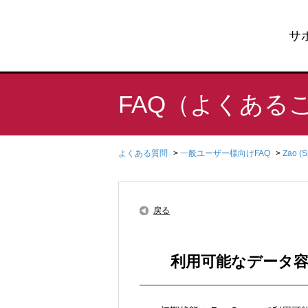
サ
FAQ（よくある
よくある質問
>
一般ユーザー様向けFAQ
>
Zao (
戻る
利用可能なデータ