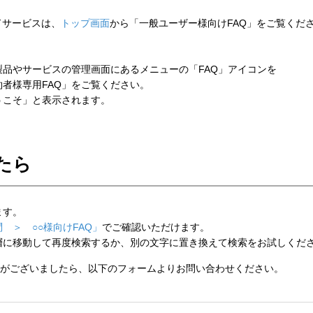
ウドサービスは、
トップ画面
から「一般ユーザー様向けFAQ」をご覧くだ
品やサービスの管理画面にあるメニューの「FAQ」アイコンを
者様専用FAQ」をご覧ください。
こそ」と表示されます。
たら
ます。
 ＞ ○○様向けFAQ」
でご確認いただけます。
層に移動して再度検索するか、別の文字に置き換えて検索をお試しくだ
がございましたら、以下のフォームよりお問い合わせください。