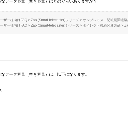
で利用可能なデータ容量（空き容量）はどのぐらいありますか？
ーザー様向けFAQ
>
Zao (Smart-telecaster)シリーズ
>
オンプレミス・閉域網関連製
ーザー様向けFAQ
>
Zao (Smart-telecaster)シリーズ
>
ダイレクト接続関連製品
>
Za
で利用可能なデータ容量（空き容量）は、以下になります。
B