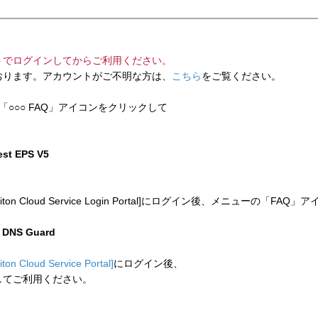
トでログインしてからご利用ください。
ります。アカウントがご不明な方は、
こちら
をご覧ください。
「○○○ FAQ」アイコンをクリックして
test EPS V5
 Cloud Service Login Portal]にログイン後、メニューの「
n DNS Guard
liton Cloud Service Portal]
にログイン後、
してご利用ください。