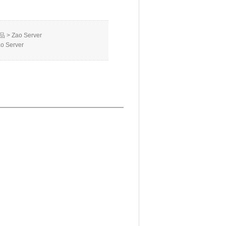
品
>
Zao Server
o Server