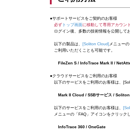
●サポートサービスをご契約のお客様
必ず
トップ画面
に移動して専用アカウン
ログイン後、多数の技術情報を公開してお
以下の製品は、
[Soliton Cloud]
メニューの
ご利用いただくことも可能です。
FileZen S / InfoTrace Mark II / NetAt
●クラウドサービスをご利用のお客様
以下のサービスをご利用のお客様は、[Soliton
Mark II Cloud / SSBサービス / Solito
以下のサービスをご利用のお客様は、
[So
メニューの「FAQ」アイコンをクリック
InfoTrace 360 / OneGate