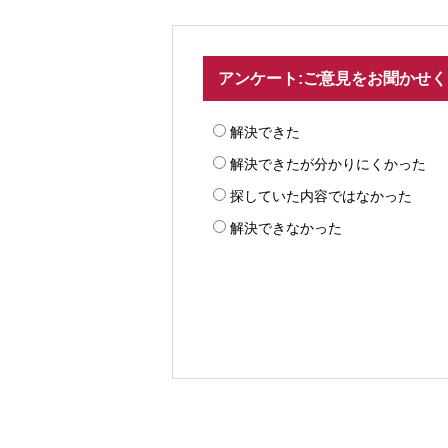
アンケート:ご意見をお聞かせ
解決できた
解決できたが分かりにくかった
探していた内容ではなかった
解決できなかった