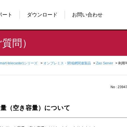
ポート
ダウンロード
お問い合わせ
ご質問）
Smart-telecaster)シリーズ
>
オンプレミス・閉域網関連製品
>
Zao Server
>
利用
No : 2394
容量（空き容量）について