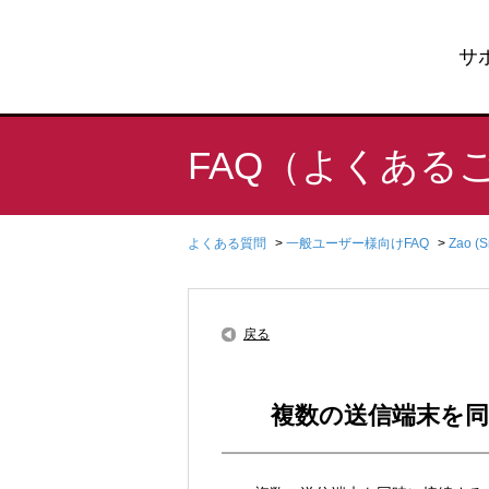
サ
FAQ（よくある
よくある質問
>
一般ユーザー様向けFAQ
>
Zao (
戻る
複数の送信端末を