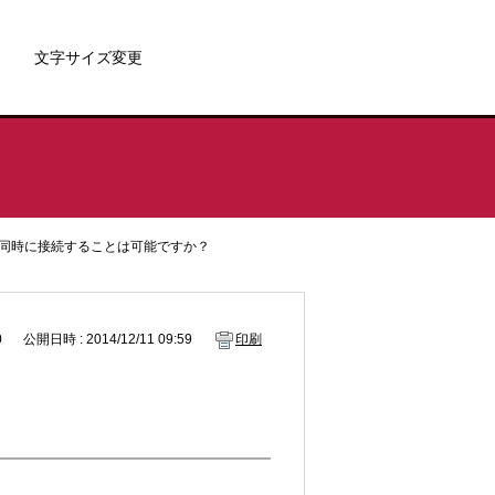
文字サイズ変更
同時に接続することは可能ですか？
0
公開日時 : 2014/12/11 09:59
印刷