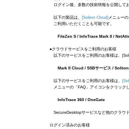
ログイン後、多数の技術情報を公開してお
以下の製品は、
[Soliton Cloud]
メニューの
ご利用いただくことも可能です。
FileZen S / InfoTrace Mark II / NetAt
●クラウドサービスをご利用のお客様
以下のサービスをご利用のお客様は、[Soliton
Mark II Cloud / SSBサービス / Solito
以下のサービスをご利用のお客様は、
[So
メニューの「FAQ」アイコンをクリック
InfoTrace 360 / OneGate
SecureDesktopサービスなど他のクラ
ログイン済みのお客様