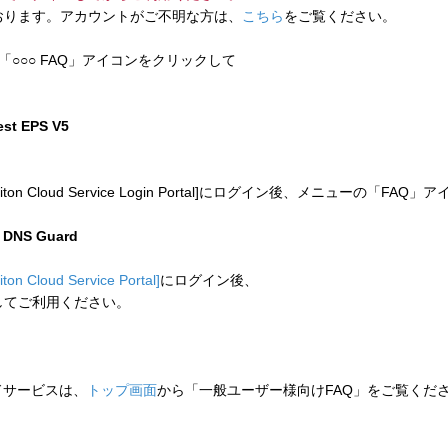
ります。アカウントがご不明な方は、
こちら
をご覧ください。
「○○○ FAQ」アイコンをクリックして
test EPS V5
 Cloud Service Login Portal]にログイン後、メニューの「
n DNS Guard
liton Cloud Service Portal]
にログイン後、
してご利用ください。
ウドサービスは、
トップ画面
から「一般ユーザー様向けFAQ」をご覧くだ