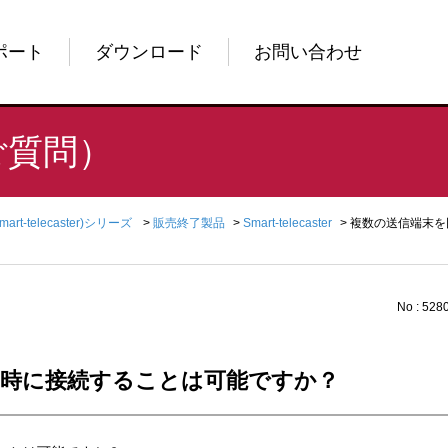
ポート
ダウンロード
お問い合わせ
ご質問）
Smart-telecaster)シリーズ
>
販売終了製品
>
Smart-telecaster
>
複数の送信端末を
No : 528
同時に接続することは可能ですか？