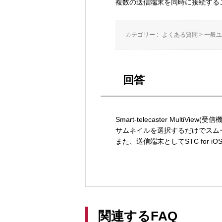
複数の送信端末を同時に接続する
カテゴリー :
よくある質問
>
一般ユ
回答
Smart-telecaster Mult
サムネイルを選択するだけでスム
また、送信端末としてSTC for i
関連するFAQ