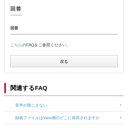
こちら
のFAQをご参照ください。
戻る
関連するFAQ
音声が聴こえない
録画ファイルはView側のどこに保存されますか