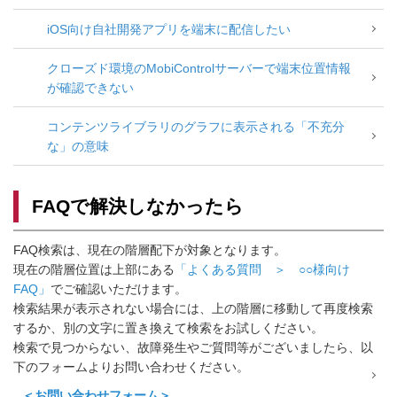
iOS向け自社開発アプリを端末に配信したい
クローズド環境のMobiControlサーバーで端末位置情報
が確認できない
コンテンツライブラリのグラフに表示される「不充分
な」の意味
FAQで解決しなかったら
FAQ検索は、現在の階層配下が対象となります。
現在の階層位置は上部にある
「よくある質問 ＞ ○○様向け
FAQ」
でご確認いただけます。
検索結果が表示されない場合には、上の階層に移動して再度検索
するか、別の文字に置き換えて検索をお試しください。
検索で見つからない、故障発生やご質問等がございましたら、以
下のフォームよりお問い合わせください。
＜お問い合わせフォーム＞