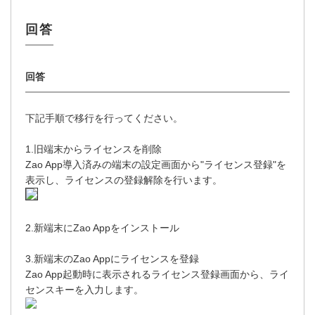
下記手順で移行を行ってください。
1.旧端末からライセンスを削除
Zao App導入済みの端末の設定画面から"ライセンス登録"を
表示し、ライセンスの登録解除を行います。
2.新端末にZao Appをインストール
3.新端末のZao Appにライセンスを登録
Zao App起動時に表示されるライセンス登録画面から、ライ
センスキーを入力します。