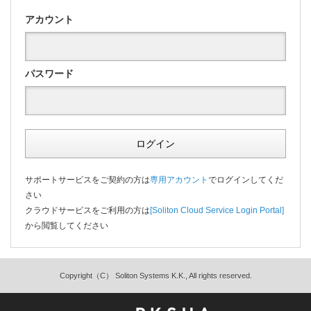
アカウント
パスワード
ログイン
サポートサービスをご契約の方は
専用アカウント
でログインしてくだ
さい
クラウドサービスをご利用の方は
[Soliton Cloud Service Login Portal]
から閲覧してください
Copyright（C） Soliton Systems K.K., All rights reserved.