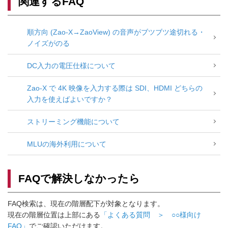
関連するFAQ
順方向 (Zao-X→ZaoView) の音声がブツブツ途切れる・
ノイズがのる
DC入力の電圧仕様について
Zao-X で 4K 映像を入力する際は SDI、HDMI どちらの
入力を使えばよいですか？
ストリーミング機能について
MLUの海外利用について
FAQで解決しなかったら
FAQ検索は、現在の階層配下が対象となります。
現在の階層位置は上部にある
「よくある質問 ＞ ○○様向け
FAQ」
でご確認いただけます。