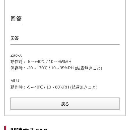
Zao-X
動作時：-5～+40℃ / 10～95%RH
保存時：-20～+70℃ / 10～95%RH (結露無きこと)
MLU
動作時：-5～40℃ / 10～80%RH (結露無きこと)
戻る