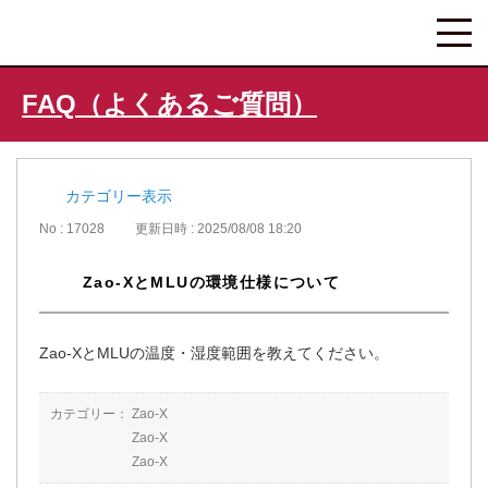
FAQ（よくあるご質問）
カテゴリー表示
No : 17028
更新日時 : 2025/08/08 18:20
Zao-XとMLUの環境仕様について
Zao-XとMLUの温度・湿度範囲を教えてください。
カテゴリー：
Zao-X
Zao-X
Zao-X