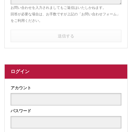
お問い合わせを入力されましてもご返信はいたしかねます。
回答が必要な場合は、お手数ですが上記の「お問い合わせフォーム」
をご利用ください。
送信する
ログイン
アカウント
パスワード