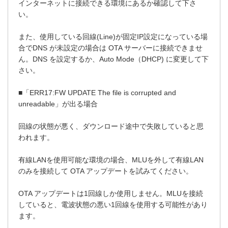
インターネットに接続できる環境にあるか確認して下さ
い。
また、使用している回線(Line)が固定IP設定になっている場
合でDNS が未設定の場合は OTA サーバーに接続できませ
ん。DNS を設定するか、Auto Mode（DHCP) に変更して下
さい。
■「ERR17:FW UPDATE The file is corrupted and
unreadable」が出る場合
回線の状態が悪く、ダウンロード途中で失敗していると思
われます。
有線LANを使用可能な環境の場合、MLUを外して有線LAN
のみを接続して OTA アップデートを試みてください。
OTA アップデートは1回線しか使用しません。MLUを接続
していると、電波状態の悪い1回線を使用する可能性があり
ます。