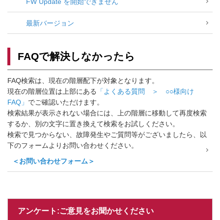
FW Update を開始できません
最新バージョン
FAQで解決しなかったら
FAQ検索は、現在の階層配下が対象となります。
現在の階層位置は上部にある
「よくある質問 ＞ ○○様向け
FAQ」
でご確認いただけます。
検索結果が表示されない場合には、上の階層に移動して再度検索
するか、別の文字に置き換えて検索をお試しください。
検索で見つからない、故障発生やご質問等がございましたら、以
下のフォームよりお問い合わせください。
＜お問い合わせフォーム＞
アンケート:ご意見をお聞かせください