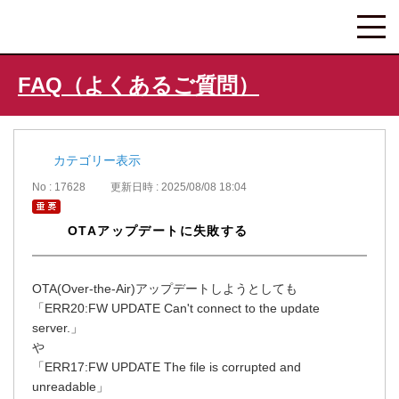
FAQ（よくあるご質問）
カテゴリー表示
No : 17628
更新日時 : 2025/08/08 18:04
OTAアップデートに失敗する
OTA(Over-the-Air)アップデートしようとしても
「ERR20:FW UPDATE Can't connect to the update
server.」
や
「ERR17:FW UPDATE The file is corrupted and
unreadable」