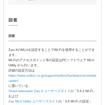
Zao-XのMLUを設定することでWi-Fiを使用することができ
ます。
Wi-Fiのアクセスポイント等の設定はPCソフトウェア MLU
Utility から行います。
詳細の設定方法は
https://www.soliton.co.jp/support/soliton/hardware/smarttele
caster/
に置いている、
Smart-telecaster Zao-X ユーザーズガイド
の「3.4.2 Wi-Fi」
および
Zao MLU Utility ユーザーズガイド
の「3.8 Wi-Fi の設定」