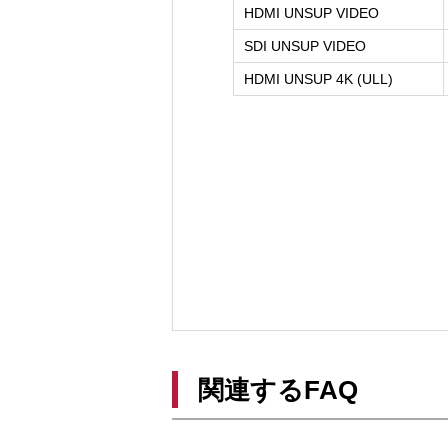
HDMI UNSUP VIDEO
SDI UNSUP VIDEO
HDMI UNSUP 4K (ULL)
関連するFAQ