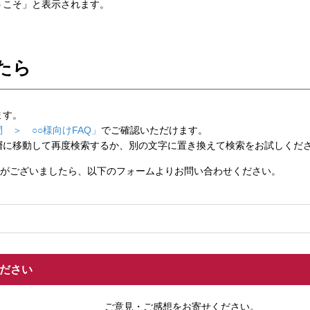
こそ」と表示されます。
たら
ます。
 ＞ ○○様向けFAQ」
でご確認いただけます。
層に移動して再度検索するか、別の文字に置き換えて検索をお試しくだ
がございましたら、以下のフォームよりお問い合わせください。
ください
ご意見・ご感想をお寄せください。