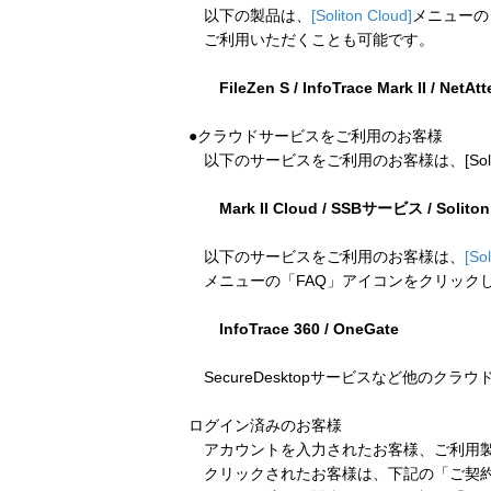
以下の製品は、
[Soliton Cloud]
メニューの
ご利用いただくことも可能です。
FileZen S / InfoTrace Mark II / NetAt
●クラウドサービスをご利用のお客様
以下のサービスをご利用のお客様は、[Soliton
Mark II Cloud / SSBサービス / Solito
以下のサービスをご利用のお客様は、
[So
メニューの「FAQ」アイコンをクリック
InfoTrace 360 / OneGate
SecureDesktopサービスなど他のクラ
ログイン済みのお客様
アカウントを入力されたお客様、ご利用製
クリックされたお客様は、下記の「ご契約