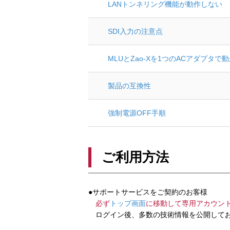
LANトンネリング機能が動作しない
SDI入力の注意点
MLUとZao-Xを1つのACアダプタで
製品の互換性
強制電源OFF手順
ご利用方法
●サポートサービスをご契約のお客様
必ず
トップ画面
に移動して専用アカウン
ログイン後、多数の技術情報を公開してお