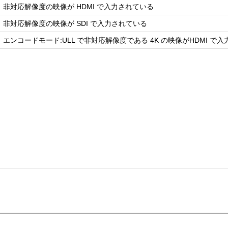
非対応解像度の映像が HDMI で入力されている
非対応解像度の映像が SDI で入力されている
エンコードモード:ULL で非対応解像度である 4K の映像がHDMI で