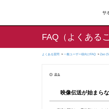
サ
FAQ（よくある
よくある質問
>
一般ユーザー様向けFAQ
>
Zao (
戻る
映像伝送が始まら