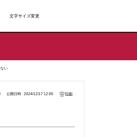
文字サイズ変更
らない
9
公開日時 : 2024/12/17 12:00
印刷