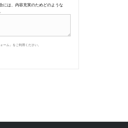
合には、内容充実のためどのような
。
ォーム」をご利用ください。