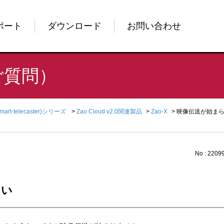
ポート
ダウンロード
お問い合わせ
ご質問）
Smart-telecaster)シリーズ
>
Zao Cloud v2.0関連製品
>
Zao-X
>
映像伝送が始ま
No : 2209
ない