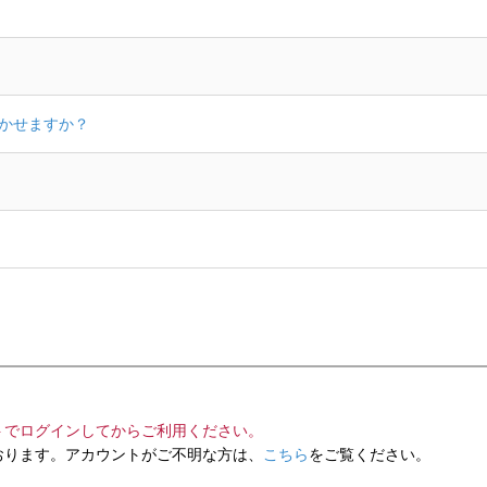
動かせますか？
トでログインしてからご利用ください。
ります。アカウントがご不明な方は、
こちら
をご覧ください。