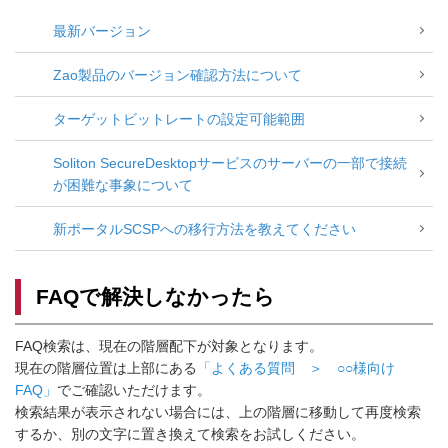
最新バージョン
Zao製品のバージョン確認方法について
ターゲットビットレートの設定可能範囲
Soliton SecureDesktopサービスのサーバーの一部で接続
が困難な事象について
新ポータルSCSPへの移行方法を教えてください
FAQで解決しなかったら
FAQ検索は、現在の階層配下が対象となります。
現在の階層位置は上部にある
「よくある質問 ＞ ○○様向け
FAQ」
でご確認いただけます。
検索結果が表示されない場合には、上の階層に移動して再度検索
するか、別の文字に置き換えて検索をお試しください。