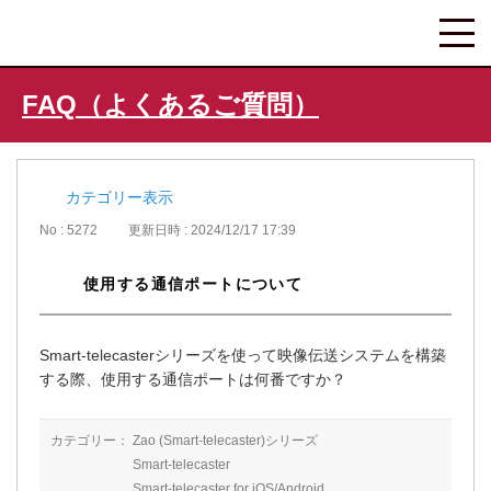
FAQ（よくあるご質問）
カテゴリー表示
No : 5272
更新日時 : 2024/12/17 17:39
使用する通信ポートについて
Smart-telecasterシリーズを使って映像伝送システムを構築
する際、使用する通信ポートは何番ですか？
カテゴリー：
Zao (Smart-telecaster)シリーズ
Smart-telecaster
Smart-telecaster for iOS/Android