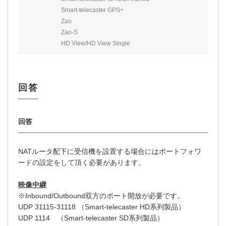
Smart-telecaster GPS+
Zao
Zao-S
HD View/HD View Single
NATルータ配下に受信機を設置する場合にはポートフォワ
ードの設定をして頂く必要があります。
映像中継
※Inbound/Outbound双方のポート開放が必要です。
UDP 31115-31118 （Smart-telecaster HD系列製品）
UDP 1114 （Smart-telecaster SD系列製品）