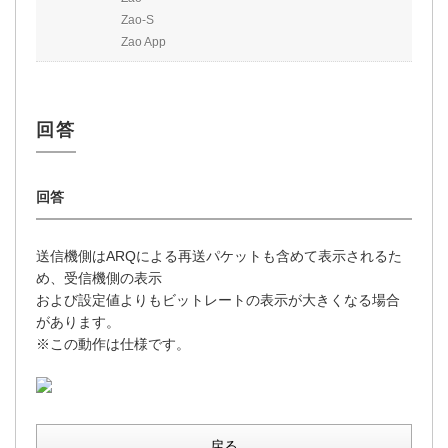
Zao-S
Zao App
送信機側はARQによる再送パケットも含めて表示されるた
め、受信機側の表示
および設定値よりもビットレートの表示が大きくなる場合
があります。
※この動作は仕様です。
戻る