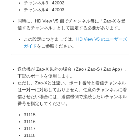
チャンネル3 : 42002
チャンネル4 : 42003
同時に、HD View V5 側でチャンネル毎に「Zao-X を受
信するチャンネル」として設定する必要があります。
この設定につきましては、
HD View V5 のユーザーズ
ガイド
をご参照ください。
送信機が Zao-X 以外の場合（Zao / Zao-S / Zao App）、
下記のポートを使用します。
ただし、Zao-Xとは違い、ポート番号と着信チャンネル
は一対一に対応しておりません。任意のチャンネルに着
信させたい場合には、送信機側で接続したいチャンネル
番号を指定してください。
31115
31116
31117
31118